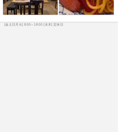
[金土日月火] 8:00～18:00
[水木] 定休日