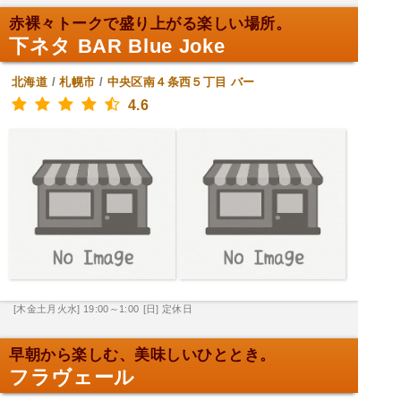
赤裸々トークで盛り上がる楽しい場所。
下ネタ BAR Blue Joke
北海道
/
札幌市
/
中央区南４条西５丁目
バー
4.6
[木金土月火水] 19:00～1:00
[日] 定休日
早朝から楽しむ、美味しいひととき。
フラヴェール