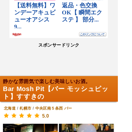
スポンサードリンク
静かな雰囲気で楽しむ美味しいお酒。
Bar Mosh Pit【バー モッシュピッ
ト】すすきの
北海道
/
札幌市
/
中央区南５条西
バー
5.0