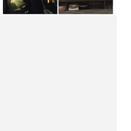
|<<
1
2
3
4
次
>>|
バーを探す
北海道 飲食店を探す
北海道 居酒屋を探す
北海道 バーを探す
北海道 ホテル・旅館を探す
北海道 ショッピング モールを探す
北海道 観光名所を探す
北海道 ナイトクラブを探す