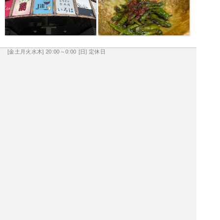
[金土月火水木] 20:00～0:00
[日] 定休日