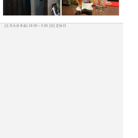
[土月火水木金] 18:00～3:00
[日] 定休日