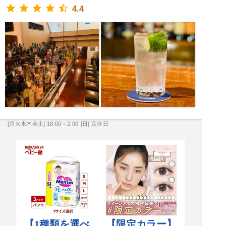
4.4
[月火水木金土] 18:00～2:00
[日] 定休日