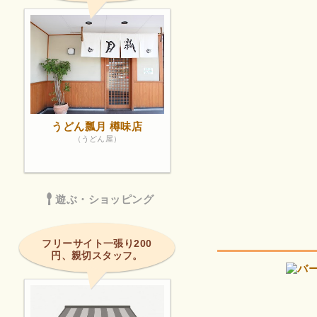
うどん瓢月 樽味店
（うどん屋）
遊ぶ・ショッピング
フリーサイト一張り200
円、親切スタッフ。