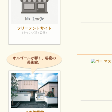
フリーテントサイト
（キャンプ場 / 公園）
オルゴールが響く、秘密の
美術館。