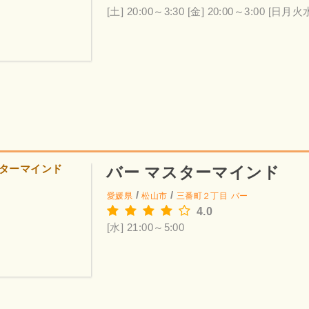
[土] 20:00～3:30
[金] 20:00～3:00
[日月火
バー マスターマインド
/
/
愛媛県
松山市
三番町２丁目
バー
4.0
[水] 21:00～5:00