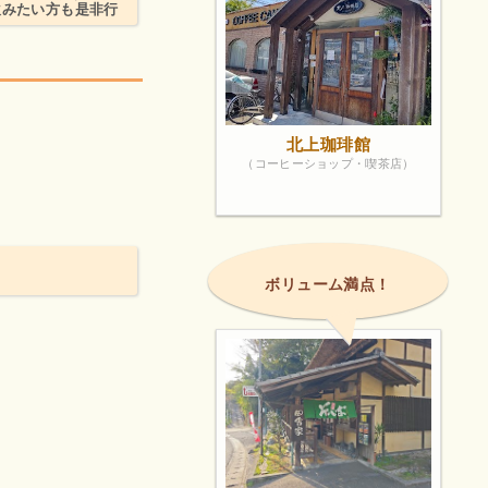
飲みたい方も是非行
北上珈琲館
（コーヒーショップ・喫茶店）
ボリューム満点！