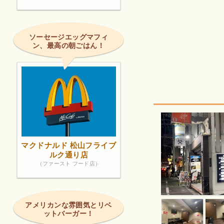
ソーセージエッグマフィ
ン、最高の朝ごはん！
マクドナルド 松山フライブ
ルク通り店
（ファースト フード店）
アメリカンな雰囲気とリベ
ットバーガー！