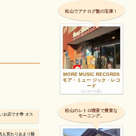
松山でアナログ盤の宝庫！
MORE MUSIC RECORDS
モア・ミュー ジック・レコ
ード
（レコード店）
松山のレトロ喫茶で豊富な
お店です😳 オス
モーニング。
囲気も変わりあまり騒