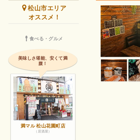
松山市エリア
オススメ！
食べる・グルメ
美味しさ堪能、安くて満
腹！
満マル 松山花園町店
（居酒屋）