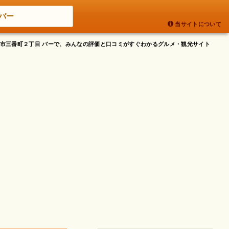
バー
当サイトについて
松山市三番町２丁目 バーで、みんなの評価と口コミがすぐわかるグルメ・観光サイト