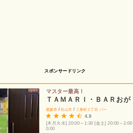
スポンサードリンク
マスター最高！
ＴＡＭＡＲＩ・ＢＡＲおが
/
/
愛媛県
松山市
三番町２丁目
バー
4.9
[木月火水] 20:00～1:30
[金土] 20:00～2:00
0:00