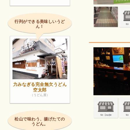
行列ができる美味しいうど
ん！
力みなぎる完全無欠うどん
空太郎
（うどん屋）
松山で味わう、揚げたての
うどん。