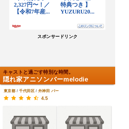
スポンサードリンク
キャストと過ごす特別な時間。
隠れ家アニソンバーmelodie
東京都
/
千代田区
/
外神田
バー
4.5