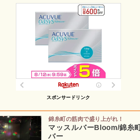
スポンサードリンク
錦糸町の筋肉で盛り上がれ！
マッスルバーBloom/錦糸
バー