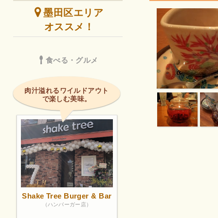
墨田区エリア
オススメ！
食べる・グルメ
肉汁溢れるワイルドアウト
で楽しむ美味。
Shake Tree Burger & Bar
（ハンバーガー店）