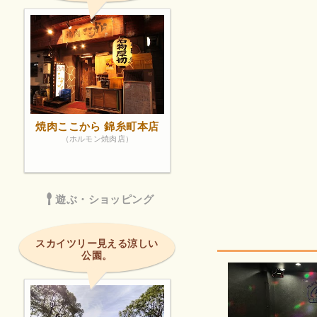
焼肉ここから 錦糸町本店
（ホルモン焼肉店）
遊ぶ・ショッピング
スカイツリー見える涼しい
公園。