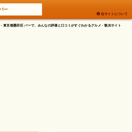
バー
当サイトについて
 - 東京都墨田区 バーで、みんなの評価と口コミがすぐわかるグルメ・観光サイト