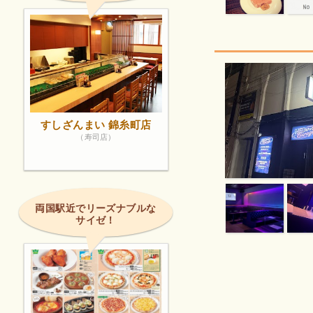
すしざんまい 錦糸町店
（寿司店）
両国駅近でリーズナブルな
サイゼ！