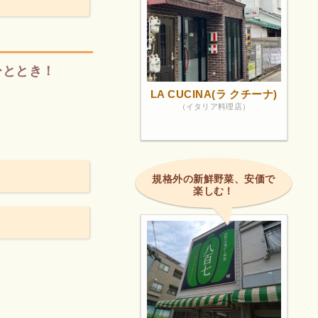
ひととき！
LA CUCINA(ラ クチーナ)
（イタリア料理店）
規格外の新鮮野菜、安価で
楽しむ！