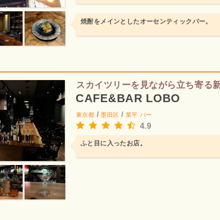
焼酎をメインとしたオーセンティックバー。
スカイツリーを見ながら立ち寄る
CAFE&BAR LOBO
/
/
東京都
墨田区
業平
バー
4.9
ふと目に入ったお店。