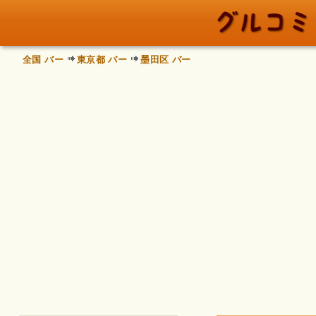
全国 バー
東京都 バー
墨田区 バー