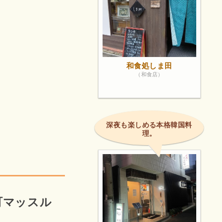
和食処しま田
（和食店）
深夜も楽しめる本格韓国料
理。
町マッスル