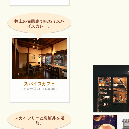
押上の古民家で味わうスパ
イスカレー。
スパイスカフェ
（カレー店 / Restaurant）
スカイツリーと海鮮丼を堪
能。