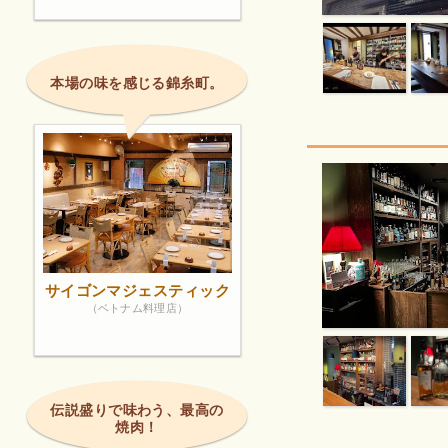
本場の味を感じる錦糸町。
サイゴンマジェスティック
（ベトナム料理店）
伝説盛りで味わう、最高の
焼肉！