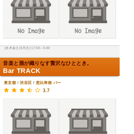
[水木金土日月火] 17:00～5:00
音楽と酒が織りなす贅沢なひととき。
Bar TRACK
東京都
/
渋谷区
/
恵比寿南
バー
3.7