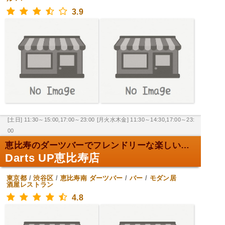
3.9
[土日] 11:30～15:00,17:00～23:00
[月火水木金] 11:30～14:30,17:00～23:
00
恵比寿のダーツバーでフレンドリーな楽しい時を！
Darts UP恵比寿店
東京都
/
渋谷区
/
恵比寿南
ダーツバー
/
バー
/
モダン居
酒屋レストラン
4.8