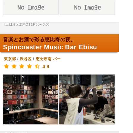
[土日月火水木金] 19:00～3:00
音楽とお酒で彩る恵比寿の夜。
Spincoaster Music Bar Ebisu
東京都
/
渋谷区
/
恵比寿南
バー
4.9