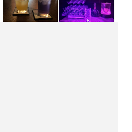
|<<
1
2
3
4
次
>>|
東京都 バーを探す
豊島区 飲食店を探す
豊島区 居酒屋を探す
豊島区 バーを探す
豊島区 ホテル・旅館を探す
豊島区 ショッピング モールを探す
豊島区 観光名所を探す