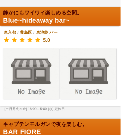
静かにもワイワイ楽しめる空間。
Blue~hideaway bar~
東京都
/
豊島区
/
東池袋
バー
5.0
[土日月火木金] 18:00～5:00
[水] 定休日
キャプテンモルガンで夜を楽しむ。
BAR FIORE