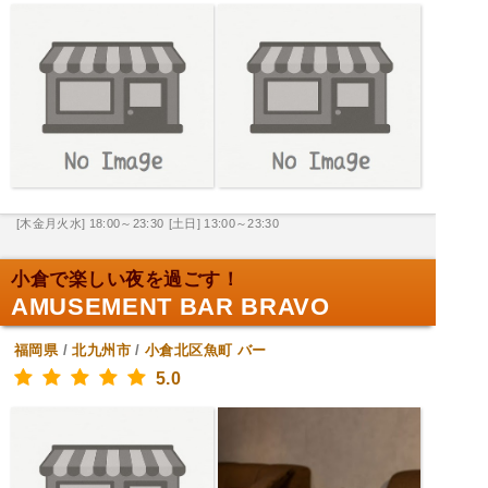
[木金月火水] 18:00～23:30
[土日] 13:00～23:30
小倉で楽しい夜を過ごす！
AMUSEMENT BAR BRAVO
福岡県
/
北九州市
/
小倉北区魚町
バー
5.0