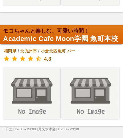
モコちゃんと楽しむ、可愛い時間！
Academic Cafe Moon学園 魚町本校
福岡県
/
北九州市
/
小倉北区魚町
バー
4.8
[日土] 12:00～23:00
[月火水木金] 15:00～23:00