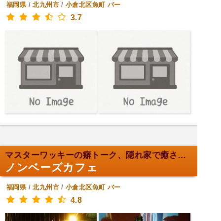
福岡県
/
北九州市
/
小倉北区魚町
バー
3.7
マスターワッキーの癖トーク、隠れ家で癒される。
ノンベーズカフェ
福岡県
/
北九州市
/
小倉北区魚町
バー
4.8