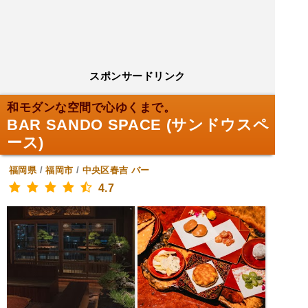
スポンサードリンク
和モダンな空間で心ゆくまで。
BAR SANDO SPACE (サンドウスペ
ース)
福岡県
/
福岡市
/
中央区春吉
バー
4.7