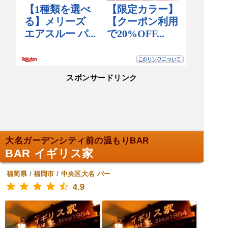
スポンサードリンク
大名ガーデンシティ前の温もりBAR
BAR イギリス家
福岡県
/
福岡市
/
中央区大名
バー
4.9