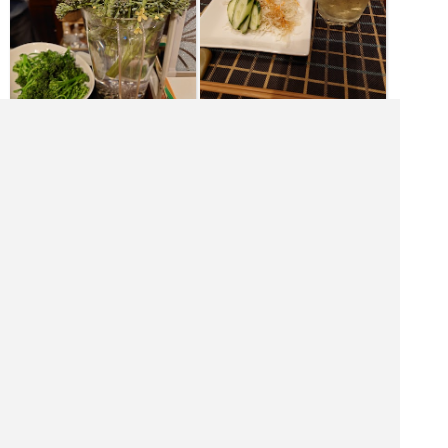
|<<
1
2
3
4
次
>>|
福岡県 バーを探す
福岡市 飲食店を探す
福岡市 居酒屋を探す
福岡市 バーを探す
福岡市 ホテル・旅館を探す
福岡市 ショッピング モールを探す
福岡市 観光名所を探す