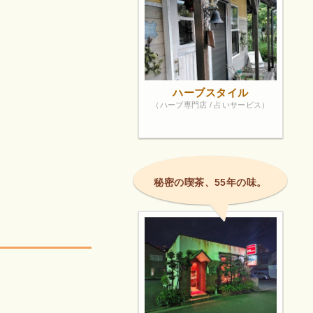
ハーブスタイル
（ハーブ専門店 / 占いサービス）
秘密の喫茶、55年の味。