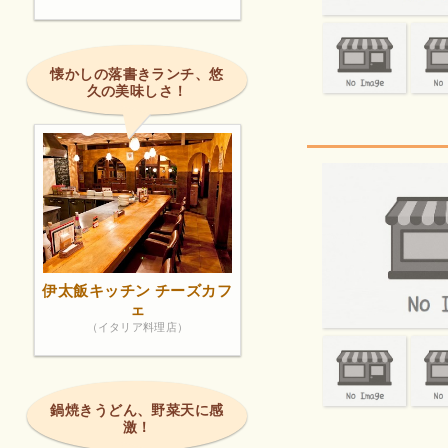
懐かしの落書きランチ、悠
久の美味しさ！
伊太飯キッチン チーズカフ
ェ
（イタリア料理店）
鍋焼きうどん、野菜天に感
激！