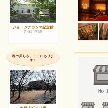
ジョージナカシマ記念館
（美術館 / 博物館）
春の美しさ、ここにありま
す！