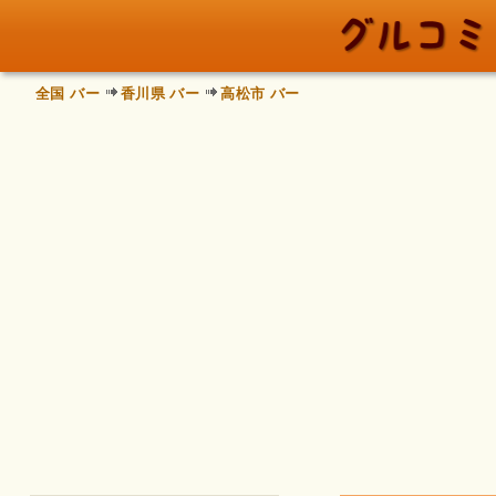
全国 バー
香川県 バー
高松市 バー