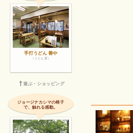
手打うどん 善や
（うどん屋）
遊ぶ・ショッピング
ジョージナカシマの椅子
で、触れる感動。