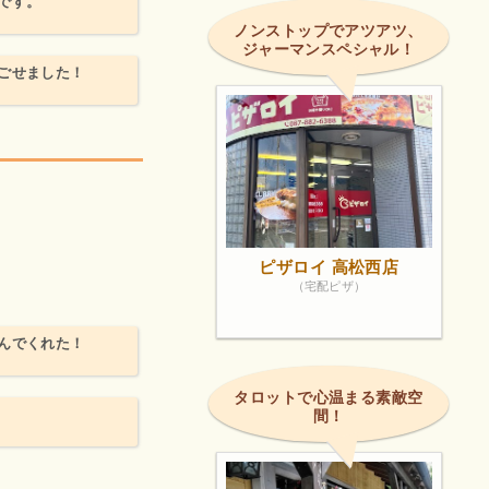
です。
ノンストップでアツアツ、
ジャーマンスペシャル！
ごせました！
ピザロイ 高松西店
（宅配ピザ）
んでくれた！
タロットで心温まる素敵空
間！