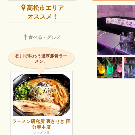
高松市エリア
オススメ！
食べる・グルメ
香川で味わう濃厚豚骨ラー
メン。
ラーメン研究所 裏きせき 国
分寺本店
（ラーメン屋）