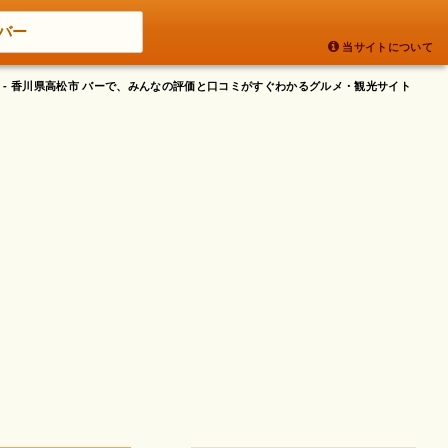
バー
当サイトについて
 - 香川県高松市 バーで、みんなの評価と口コミがすぐわかるグルメ・観光サイト