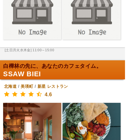
[土日月火水木金] 11:00～15:00
白樺林の先に、あなたのカフェタイム。
SSAW BIEI
北海道
/
美瑛町
/
新星
レストラン
4.6