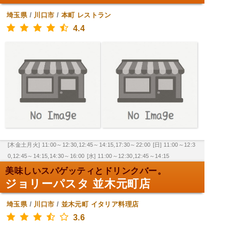
埼玉県
/
川口市
/
本町
レストラン
4.4
[木金土月火] 11:00～12:30,12:45～14:15,17:30～22:00
[日] 11:00～12:3
0,12:45～14:15,14:30～16:00
[水] 11:00～12:30,12:45～14:15
美味しいスパゲッティとドリンクバー。
ジョリーパスタ 並木元町店
埼玉県
/
川口市
/
並木元町
イタリア料理店
3.6