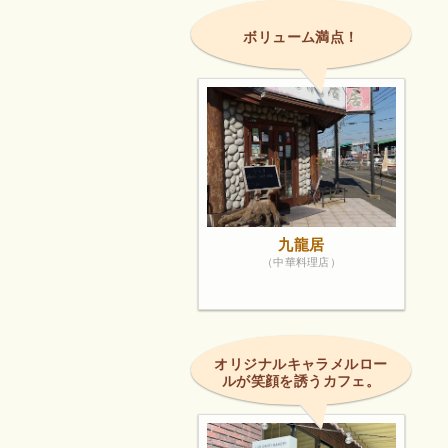
ボリューム満点！
九龍居
（中華料理店）
オリジナルキャラメルロー
ルが笑顔を誘うカフェ。