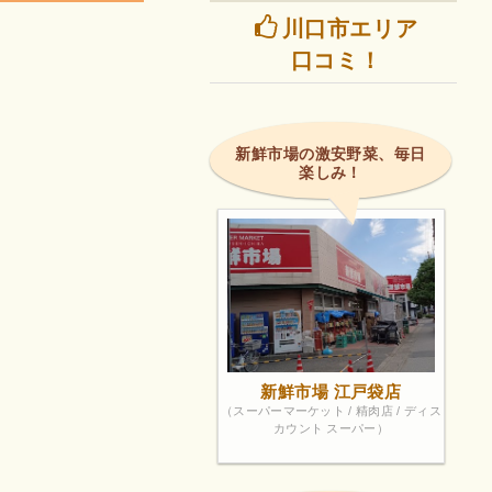
川口市エリア
口コミ！
新鮮市場の激安野菜、毎日
楽しみ！
新鮮市場 江戸袋店
（スーパーマーケット / 精肉店 / ディス
カウント スーパー）