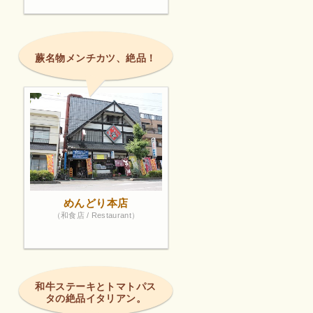
蕨名物メンチカツ、絶品！
めんどり本店
（和食店 / Restaurant）
和牛ステーキとトマトパス
タの絶品イタリアン。