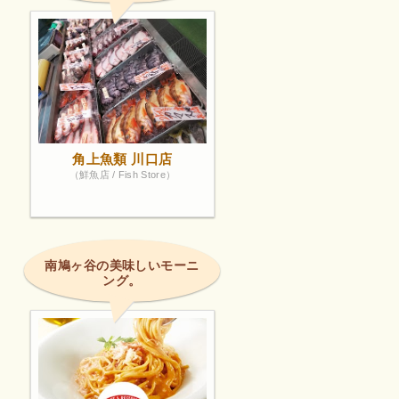
角上魚類 川口店
（鮮魚店 / Fish Store）
南鳩ヶ谷の美味しいモーニ
ング。