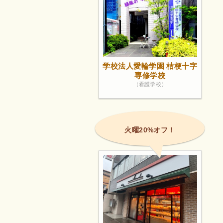
学校法人愛輪学園 桔梗十字
専修学校
（看護学校）
火曜20%オフ！