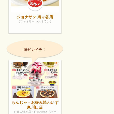
ジョナサン 鳩ヶ谷店
（ファミリー レストラン）
味ピカイチ！
もんじゃ・お好み焼わいず
東川口店
（お好み焼き店 / お好み焼き / バー）