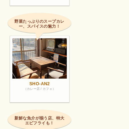
野菜たっぷりのスープカレ
ー、スパイスの魅力！
SHO-AN2
（カレー店 / カフェ）
新鮮な魚介が揃う店、特大
エビフライも！