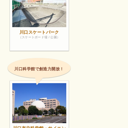
川口スケートパーク
（スケートボード場 / 公園）
川口科学館で創造力開放！