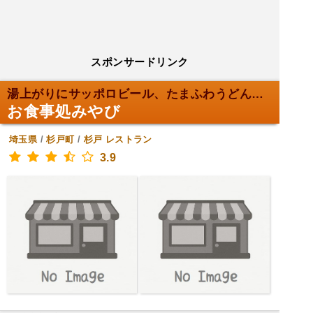
スポンサードリンク
湯上がりにサッポロビール、たまふわうどん御膳！
お食事処みやび
埼玉県
/
杉戸町
/
杉戸
レストラン
3.9