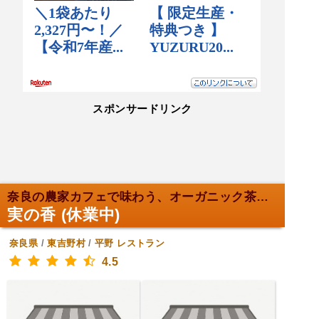
スポンサードリンク
奈良の農家カフェで味わう、オーガニック茶粥。
実の香 (休業中)
奈良県
/
東吉野村
/
平野
レストラン
4.5