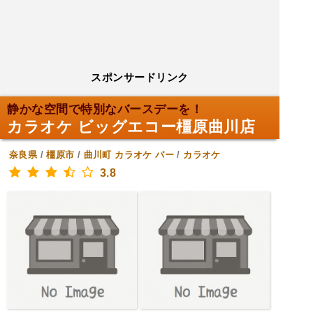
スポンサードリンク
静かな空間で特別なバースデーを！
カラオケ ビッグエコー橿原曲川店
奈良県
/
橿原市
/
曲川町
カラオケ バー
/
カラオケ
3.8