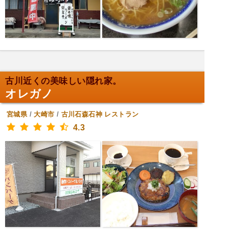
古川近くの美味しい隠れ家。
オレガノ
宮城県
/
大崎市
/
古川石森石神
レストラン
4.3