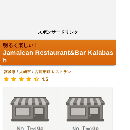
スポンサードリンク
明るく楽しい！
Jamaican Restaurant&Bar Kalabas
h
宮城県
/
大崎市
/
古川東町
レストラン
4.5