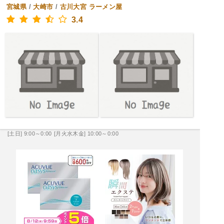
宮城県
/
大崎市
/
古川大宮
ラーメン屋
3.4
[土日] 9:00～0:00
[月火水木金] 10:00～0:00