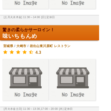
[土月火水木金] 11:30～14:00
[日] 定休日
驚きの柔らかサーロイン！
味いちもんめ
宮城県
/
大崎市
/
岩出山東川原町
レストラン
4.3
[月火水金土日] 11:30～13:30,17:00～20:00
[木] 定休日