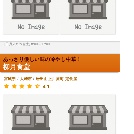
[日月火水木金土] 8:00～17:00
あっさり優しい味の冷やし中華！
柳月食堂
宮城県
/
大崎市
/
岩出山上川原町
定食屋
4.1