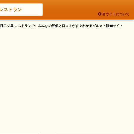
レストラン
当サイトについて
下野目二ツ屋 レストランで、みんなの評価と口コミがすぐわかるグルメ・観光サイト