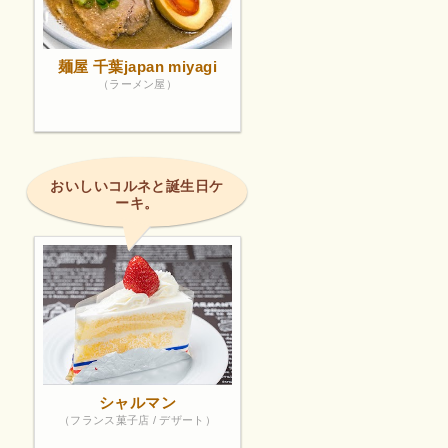
麺屋 千葉japan miyagi
（ラーメン屋）
おいしいコルネと誕生日ケ
ーキ。
シャルマン
（フランス菓子店 / デザート）