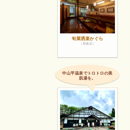
旬菜洒楽かぐら
（和食店）
中山平温泉でトロトロの美
肌湯を。