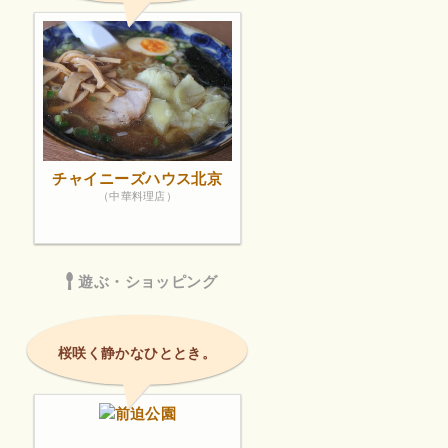
チャイニーズハウス北京
（中華料理店）
遊ぶ・ショッピング
桜咲く静かなひととき。