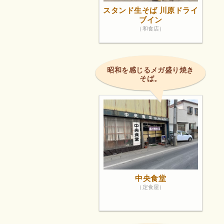
スタンド生そば 川原ドライ
ブイン
（和食店）
昭和を感じるメガ盛り焼き
そば。
中央食堂
（定食屋）