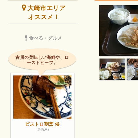
大崎市エリア
オススメ！
食べる・グルメ
古川の美味しい海鮮や、ロ
ーストビーフ。
ビストロ割烹 侯
（居酒屋）