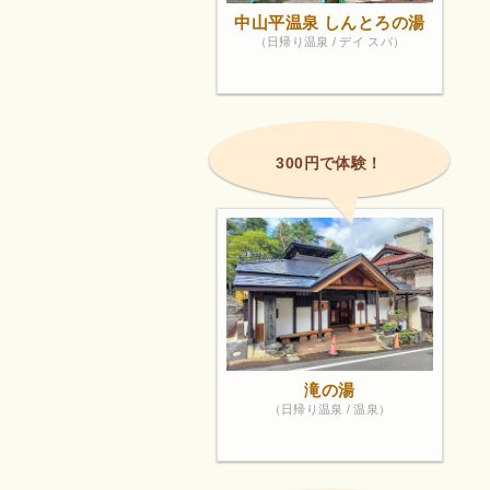
中山平温泉 しんとろの湯
（日帰り温泉 / デイ スパ）
300円で体験！
滝の湯
（日帰り温泉 / 温泉）