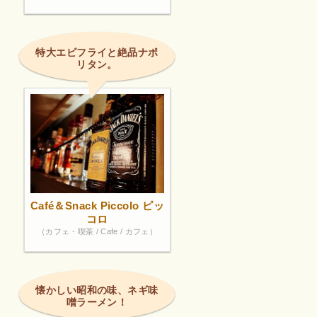
特大エビフライと絶品ナポ
リタン。
Café＆Snack Piccolo ピッ
コロ
（カフェ・喫茶 / Cafe / カフェ）
懐かしい昭和の味、ネギ味
噌ラーメン！