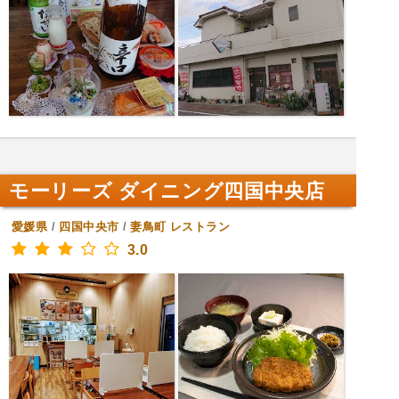
モーリーズ ダイニング四国中央店
愛媛県
/
四国中央市
/
妻鳥町
レストラン
3.0