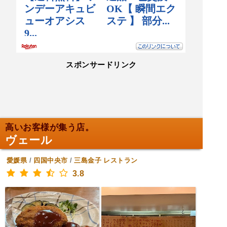
スポンサードリンク
高いお客様が集う店。
ヴェール
愛媛県
/
四国中央市
/
三島金子
レストラン
3.8