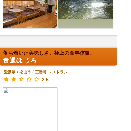
落ち着いた美味しさ、極上の食事体験。
食通ほじろ
愛媛県
/
松山市
/
三番町
レストラン
2.5