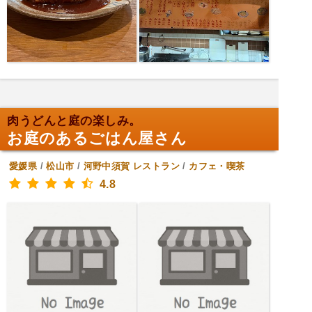
肉うどんと庭の楽しみ。
お庭のあるごはん屋さん
愛媛県
/
松山市
/
河野中須賀
レストラン
/
カフェ・喫茶
4.8