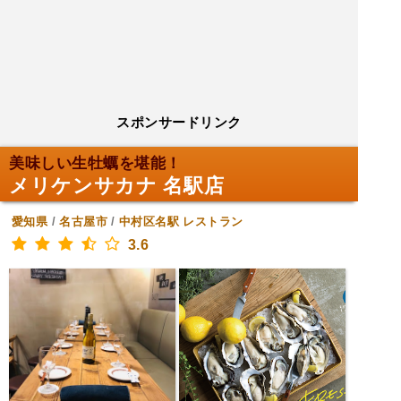
スポンサードリンク
美味しい生牡蠣を堪能！
メリケンサカナ 名駅店
愛知県
/
名古屋市
/
中村区名駅
レストラン
3.6