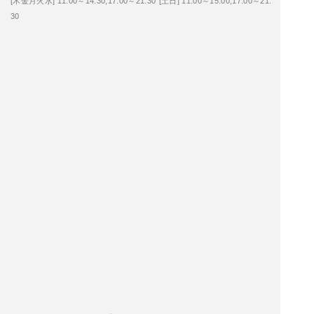
[木金月火水] 11:00～14:30,17:00～21:30
[土日] 11:00～15:00,17:00～21:
30