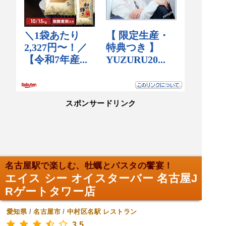
スポンサードリンク
名古屋駅で楽しむ、牡蠣とパスタの饗宴！
エイス シー オイスターバー 名古屋J
Rゲートタワー店
愛知県
/
名古屋市
/
中村区名駅
レストラン
3.5