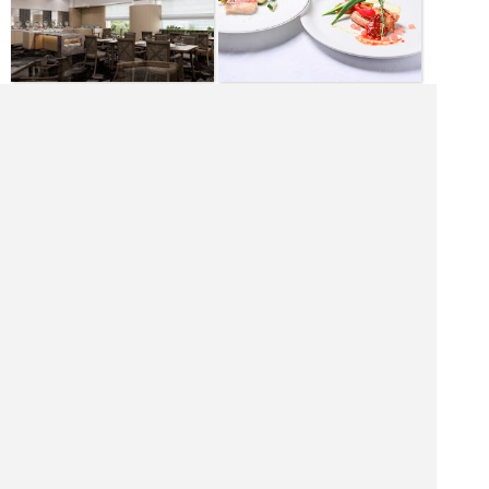
[月日] 7:00～21:30
[火水木金土] 7:00～17:00
|<<
1
2
次
>>|
愛知県 レストランを探す
名古屋市 飲食店を探す
名古屋市 居酒屋を探す
名古屋市 バーを探す
名古屋市 ホテル・旅館を探す
名古屋市 ショッピング モールを探す
名古屋市 観光名所を探す