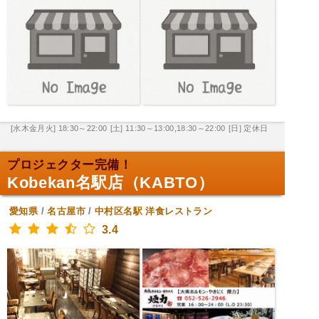
[水木金月火] 18:30～22:00
[土] 11:30～13:00,18:30～22:00
[日] 定休日
プロジェクター完備！
Kobekan名駅店（KABTO）
愛知県
/
名古屋市
/
中村区名駅
洋食レストラン
3.4