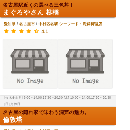
名古屋駅近くの選べる三色丼！
まぐろやさん 柳橋
愛知県
/
名古屋市
/
中村区名駅
シーフード・海鮮料理店
4.1
[火木金土月] 6:00～14:00,17:30～20:30
[水] 10:00～14:00,17:30～20:30
[日] 定休日
名古屋の隠れ家で味わう洞窟の魅力。
倫敦塔