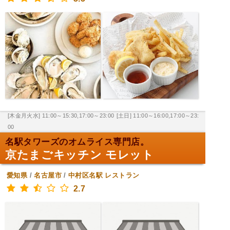
[木金月火水] 11:00～15:30,17:00～23:00
[土日] 11:00～16:00,17:00～23:
00
名駅タワーズのオムライス専門店。
京たまごキッチン モレット
愛知県
/
名古屋市
/
中村区名駅
レストラン
2.7