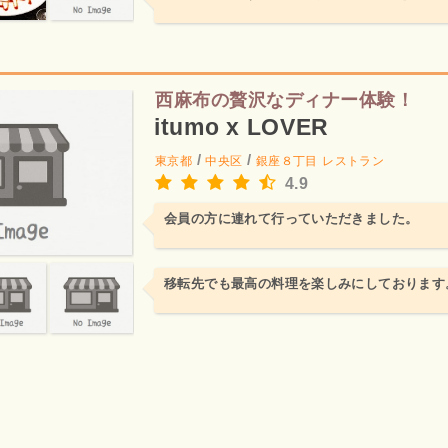
西麻布の贅沢なディナー体験！
itumo x LOVER
/
/
東京都
中央区
銀座８丁目
レストラン
4.9
会員の方に連れて行っていただきました。
移転先でも最高の料理を楽しみにしております