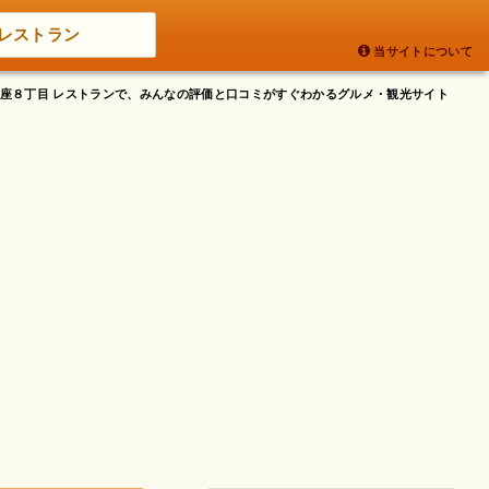
レストラン
当サイトについて
区銀座８丁目 レストランで、みんなの評価と口コミがすぐわかるグルメ・観光サイト