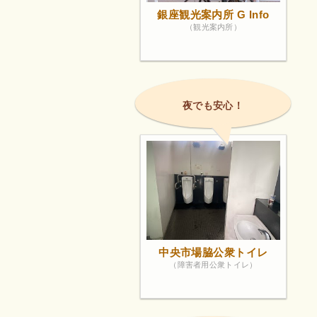
銀座観光案内所 G Info
（観光案内所）
夜でも安心！
中央市場脇公衆トイレ
（障害者用公衆トイレ）