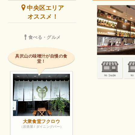
中央区エリア
オススメ！
食べる・グルメ
具沢山の味噌汁が自慢の食
堂！
大衆食堂フクロウ
（居酒屋 / ダイニングバー）