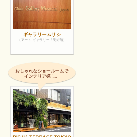
ギャラリームサシ
（アート ギャラリー / 美術館）
おしゃれなショールームで
インテリア探し。