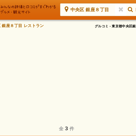
中央区 銀座８丁目
 銀座８丁目 レストラン
グルコミ - 東京都中央
3
全
件