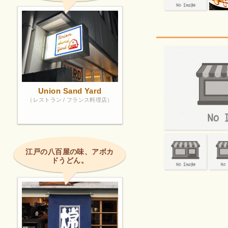
Union Sand Yard
（レストラン / フランス料理店）
江戸の八百屋の味、アボカ
ドうどん。