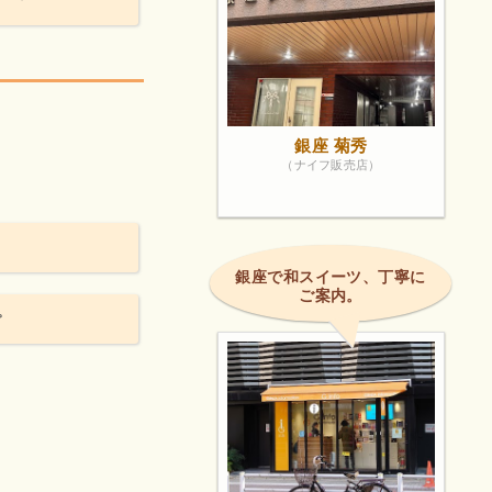
銀座 菊秀
（ナイフ販売店）
銀座で和スイーツ、丁寧に
ご案内。
。