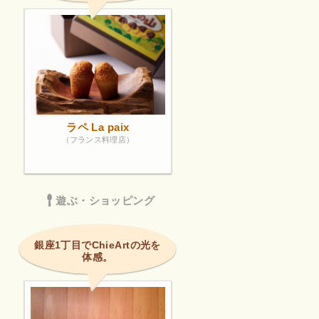
ラペ La paix
（フランス料理店）
遊ぶ・ショッピング
銀座1丁目でChieArtの光を
体感。