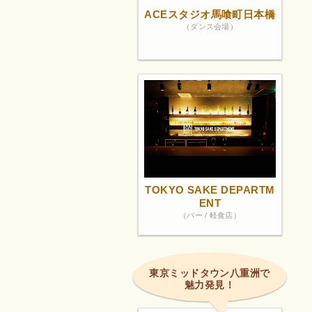
ACEスタジオ馬喰町日本橋
（ダンス会場）
TOKYO SAKE DEPARTM
ENT
（バー / 軽食店）
東京ミッドタウン八重洲で
魅力発見！