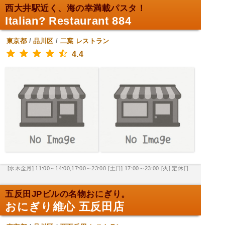
西大井駅近く、海の幸満載パスタ！
Italian? Restaurant 884
東京都
/
品川区
/
二葉
レストラン
4.4
[水木金月] 11:00～14:00,17:00～23:00
[土日] 17:00～23:00
[火] 定休日
五反田JPビルの名物おにぎり。
おにぎり維心 五反田店