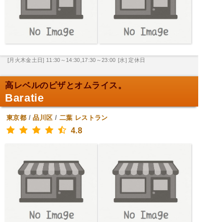
[月火木金土日] 11:30～14:30,17:30～23:00
[水] 定休日
高レベルのピザとオムライス。
Baratie
東京都
/
品川区
/
二葉
レストラン
4.8