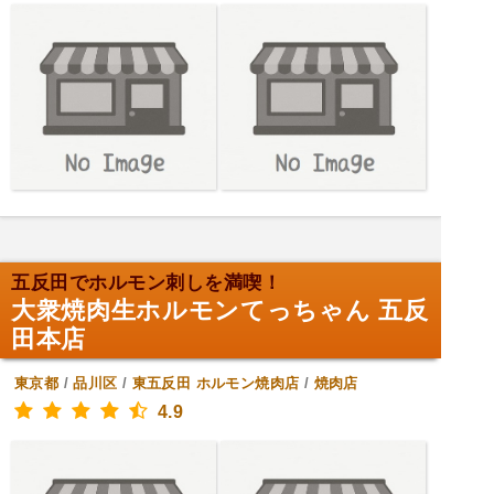
五反田でホルモン刺しを満喫！
大衆焼肉生ホルモンてっちゃん 五反
田本店
東京都
/
品川区
/
東五反田
ホルモン焼肉店
/
焼肉店
4.9