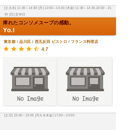
[土火水] 11:30～14:30
[月] 12:00～14:30
[木金] 11:30～14:30,18:00～21:
30
[日] 定休日
痺れたコンソメスープの感動。
Yo.I
東京都
/
品川区
/
西五反田
ビストロ
/
フランス料理店
4.7
[土日] 15:00～23:00
[月火水木金] 17:00～23:00