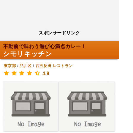
スポンサードリンク
不動前で味わう遊び心満点カレー！
シモリキッチン
東京都
/
品川区
/
西五反田
レストラン
4.9