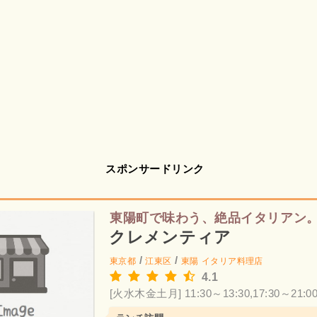
スポンサードリンク
東陽町で味わう、絶品イタリアン
クレメンティア
/
/
東京都
江東区
東陽
イタリア料理店
4.1
[火水木金土月] 11:30～13:30,17:30～21:0