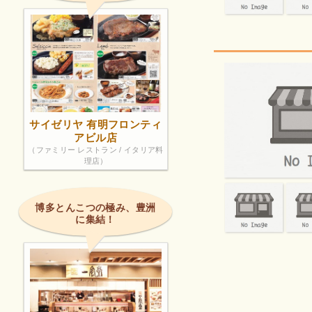
サイゼリヤ 有明フロンティ
アビル店
（ファミリー レストラン / イタリア料
理店）
博多とんこつの極み、豊洲
に集結！