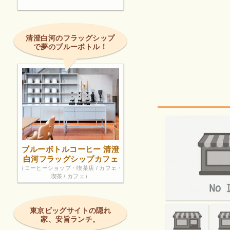
清澄白河のフラッグシップ
で夢のブルーボトル！
ブルーボトルコーヒー 清澄
白河フラッグシップカフェ
（コーヒーショップ・喫茶店 / カフェ・
喫茶 / カフェ）
東京ビッグサイトの隠れ
家、安旨ランチ。