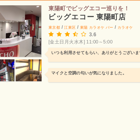
東陽町でビッグエコー巡りを！
ビッグエコー 東陽町店
/
/
/
東京都
江東区
東陽
カラオケ バー
カラオケ
3.6
[金土日月火水木] 11:00～5:00
いつも利用させてもらい、ありがとうございま
マイクと空調の匂いが気になりました。