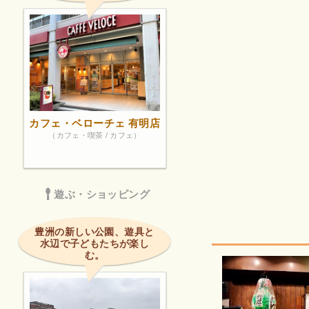
カフェ・ベローチェ 有明店
（カフェ・喫茶 / カフェ）
遊ぶ・ショッピング
豊洲の新しい公園、遊具と
水辺で子どもたちが楽し
む。