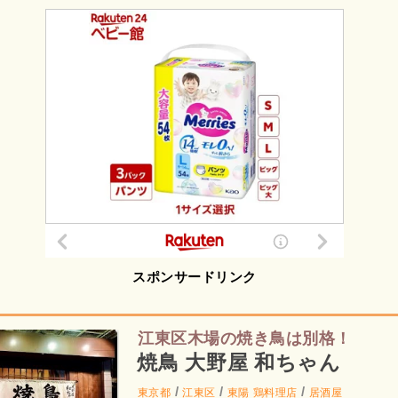
スポンサードリンク
江東区木場の焼き鳥は別格！
焼鳥 大野屋 和ちゃん
/
/
/
東京都
江東区
東陽
鶏料理店
居酒屋