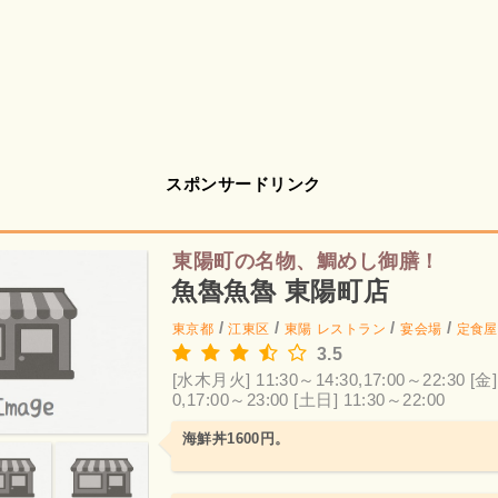
スポンサードリンク
東陽町の名物、鯛めし御膳！
魚魯魚魯 東陽町店
/
/
/
/
東京都
江東区
東陽
レストラン
宴会場
定食屋
3.5
[水木月火] 11:30～14:30,17:00～22:30
[金]
0,17:00～23:00
[土日] 11:30～22:00
海鮮丼1600円。