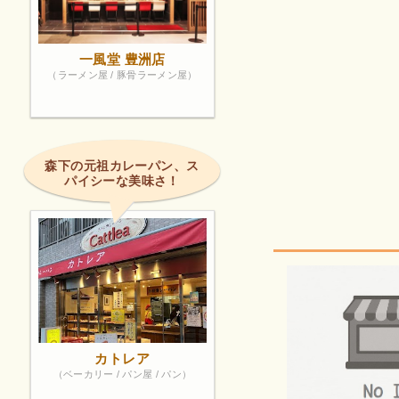
一風堂 豊洲店
（ラーメン屋 / 豚骨ラーメン屋）
森下の元祖カレーパン、ス
パイシーな美味さ！
カトレア
（ベーカリー / パン屋 / パン）