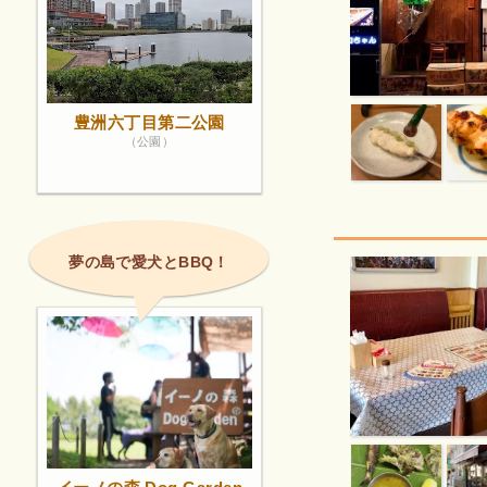
豊洲六丁目第二公園
（公園）
夢の島で愛犬とBBQ！