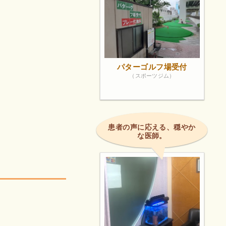
パターゴルフ場受付
（スポーツジム）
患者の声に応える、穏やか
な医師。