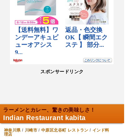
スポンサードリンク
ラーメンとカレー、驚きの美味しさ！
Indian Restaurant kabita
神奈川県
/
川崎市
/
中原区北谷町
レストラン
/
インド料
理店