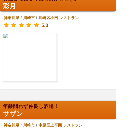
彩月
神奈川県
/
川崎市
/
川崎区小田
レストラン
5.0
年齢問わず仲良し酒場！
サザン
神奈川県
/
川崎市
/
中原区上平間
レストラン