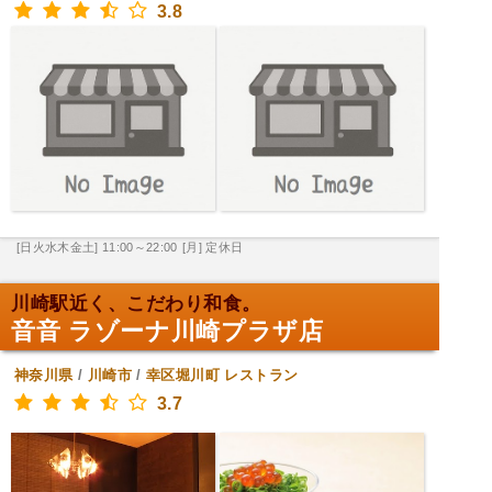
3.8
[日火水木金土] 11:00～22:00
[月] 定休日
川崎駅近く、こだわり和食。
音音 ラゾーナ川崎プラザ店
神奈川県
/
川崎市
/
幸区堀川町
レストラン
3.7