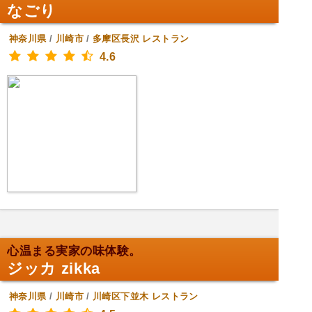
なごり
神奈川県
/
川崎市
/
多摩区長沢
レストラン
4.6
心温まる実家の味体験。
ジッカ zikka
神奈川県
/
川崎市
/
川崎区下並木
レストラン