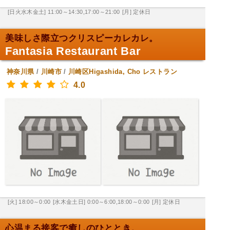
[日火水木金土] 11:00～14:30,17:00～21:00
[月] 定休日
美味しさ際立つクリスピーカレカレ。
Fantasia Restaurant Bar
神奈川県
/
川崎市
/
川崎区Higashida, Cho
レストラン
4.0
[火] 18:00～0:00
[水木金土日] 0:00～6:00,18:00～0:00
[月] 定休日
心温まる接客で癒しのひととき。