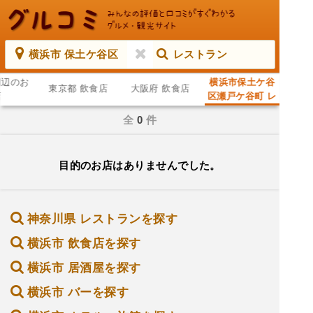
横浜市 保土ケ谷区
レストラン
周辺のお
横浜市保土ケ谷
東京都 飲食店
大阪府 飲食店
店
区瀬戸ケ谷町 レ
ストラン
全
0
件
目的のお店はありませんでした。
神奈川県 レストランを探す
横浜市 飲食店を探す
横浜市 居酒屋を探す
横浜市 バーを探す