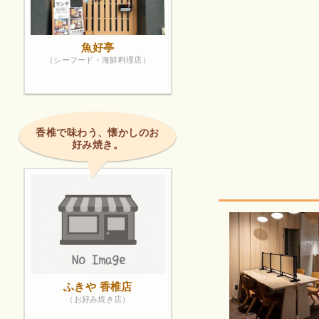
魚好亭
（シーフード・海鮮料理店）
香椎で味わう、懐かしのお
好み焼き。
ふきや 香椎店
（お好み焼き店）