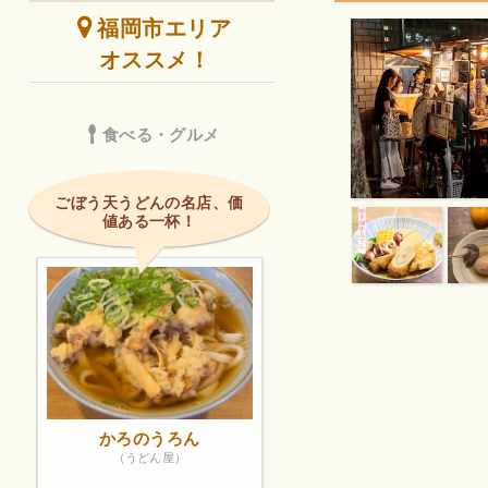
福岡市エリア
オススメ！
食べる・グルメ
ごぼう天うどんの名店、価
値ある一杯！
かろのうろん
（うどん屋）