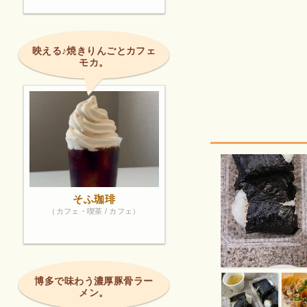
映える♪焼きりんごとカフェ
モカ。
そふ珈琲
（カフェ・喫茶 / カフェ）
博多で味わう濃厚豚骨ラー
メン。