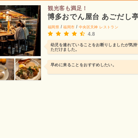
観光客も満足！
博多おでん屋台 あごだし
/
/
福岡県
福岡市
中央区天神
レストラン
4.8
幼児を連れていることをお断りしましたが気持
ただけました。
早めに来ることをおすすめしたい。