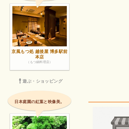
京風もつ処 越後屋 博多駅前
本店
（もつ鍋料理店）
遊ぶ・ショッピング
日本庭園の紅葉と映像美。