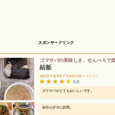
スポンサードリンク
ゴマサバの美味しさ、せんべろで
結飯
/
/
福岡県
福岡市
中央区天神
レストラン
4.6
ゴマサバがとてもおいしいです。
休日の夕方に訪問。