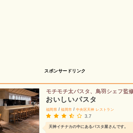
スポンサードリンク
モチモチ太パスタ、鳥羽シェフ監
おいしいパスタ
/
/
福岡県
福岡市
中央区天神
レストラン
3.7
天神イチナカの中にあるパスタ屋さんです。