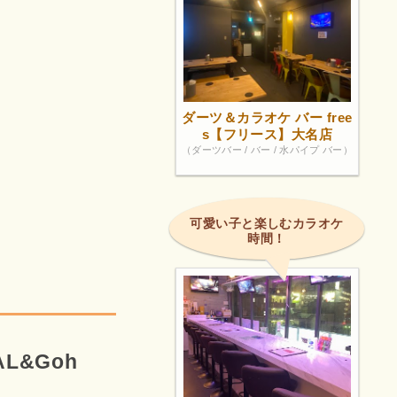
ダーツ＆カラオケ バー free
s【フリース】大名店
（ダーツバー / バー / 水パイプ バー）
可愛い子と楽しむカラオケ
時間！
AL&Goh