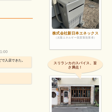
。
株式会社新日本エネックス
（太陽エネルギー装置製造業者）
1:00
どで入店できた。
スリランカのスパイス、旨
さ満点！