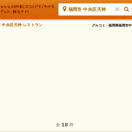
福岡市 中央区天神
 中央区天神 レストラン
グルコミ - 福岡県福岡
18
全
件