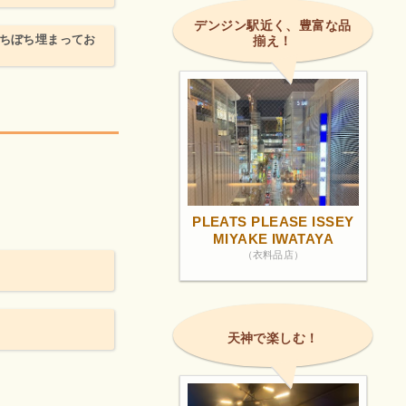
デンジン駅近く、豊富な品
ぼちぼち埋まってお
揃え！
PLEATS PLEASE ISSEY
MIYAKE IWATAYA
（衣料品店）
天神で楽しむ！