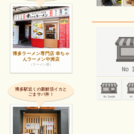
博多ラーメン専門店 幸ちゃ
んラーメン中洲店
（ラーメン屋）
博多駅近くの新鮮活イカと
ごまサバ丼！