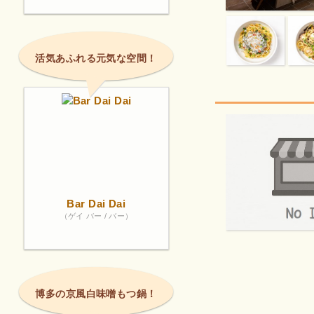
活気あふれる元気な空間！
Bar Dai Dai
（ゲイ バー / バー）
博多の京風白味噌もつ鍋！