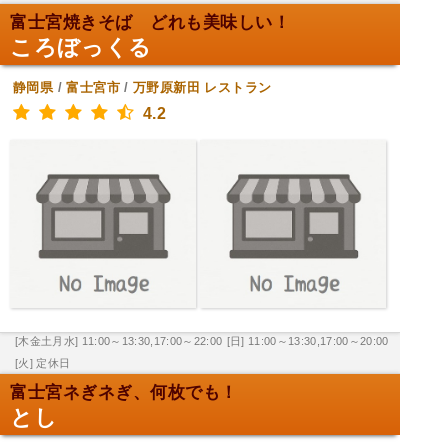
富士宮焼きそば どれも美味しい！
ころぼっくる
静岡県
/
富士宮市
/
万野原新田
レストラン
4.2
[木金土月水] 11:00～13:30,17:00～22:00
[日] 11:00～13:30,17:00～20:00
[火] 定休日
富士宮ネぎネぎ、何枚でも！
とし