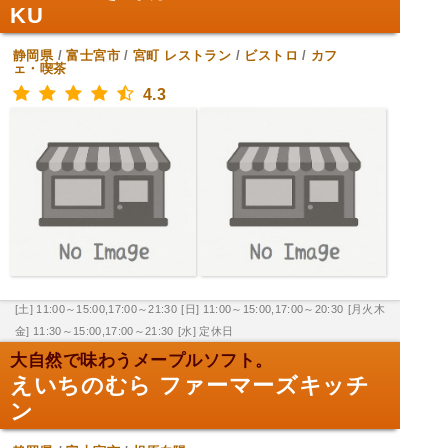
KU
静岡県
/
富士宮市
/
宮町
レストラン
/
ビストロ
/
カフ
ェ・喫茶
4.3
[土] 11:00～15:00,17:00～21:30
[日] 11:00～15:00,17:00～20:30
[月火木
金] 11:30～15:00,17:00～21:30
[水] 定休日
大自然で味わうメープルソフト。
えいちのむら ファーマーズキッチ
ン