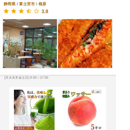
静岡県
/
富士宮市
/
根原
3.8
[月火水木金土日] 9:00～17:00