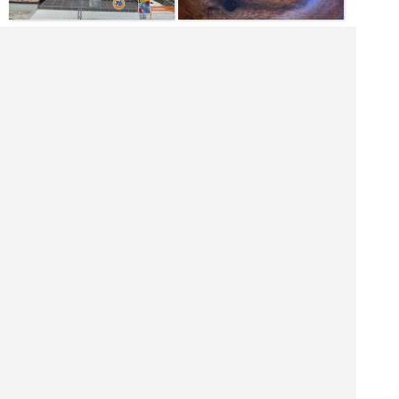
[土日月火水木金] 10:00～17:00
|<<
1
2
3
4
次
>>|
静岡県 レストランを探す
富士宮市 飲食店を探す
富士宮市 居酒屋を探す
富士宮市 バーを探す
富士宮市 ホテル・旅館を探す
富士宮市 ショッピング モールを探す
富士宮市 観光名所を探す
富士宮市 ナイトクラブを探す
講堂を探す