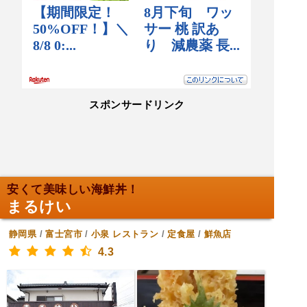
スポンサードリンク
安くて美味しい海鮮丼！
まるけい
静岡県
/
富士宮市
/
小泉
レストラン
/
定食屋
/
鮮魚店
4.3