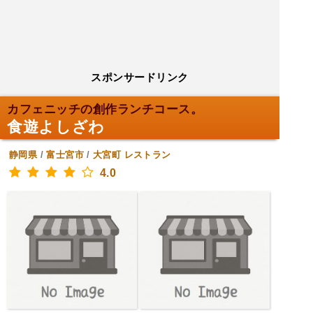
スポンサードリンク
カフェニッチの創作ランチコース。
食遊よしざわ
静岡県
/
富士宮市
/
大宮町
レストラン
4.0