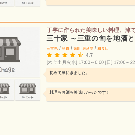
丁寧に作られた美味しい料理、津
三十家 ～三重の旬を地酒
/
/
/
三重県
津市
栄町
居酒屋
和食店
4.7
[木金土月火水] 17:00～0:00
[日] 17:00～22
初めて津にきました。
料理もお酒も美味しかったです！