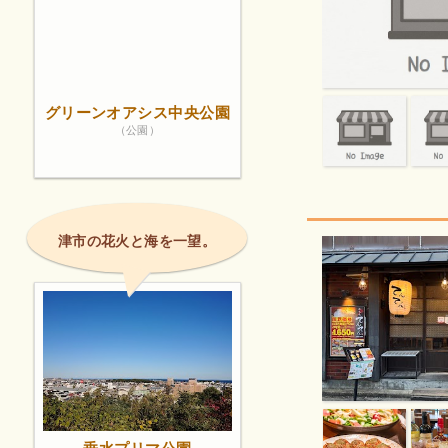
グリーンオアシス中央公園
（公園）
津市の花火と海を一望。