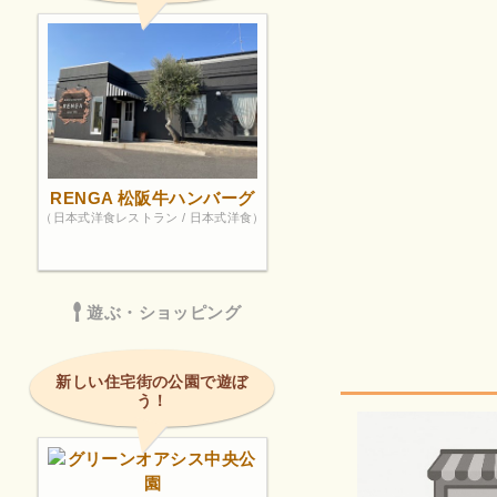
RENGA 松阪牛ハンバーグ
（日本式洋食レストラン / 日本式洋食）
遊ぶ・ショッピング
新しい住宅街の公園で遊ぼ
う！