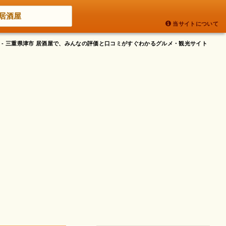
居酒屋
当サイトについて
 - 三重県津市 居酒屋で、みんなの評価と口コミがすぐわかるグルメ・観光サイト