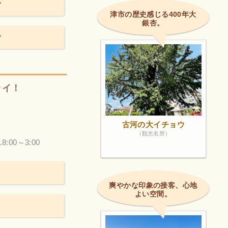
。
津市の歴史感じる400年大
銀杏。
。
ライ！
古河の大イチョウ
（観光名所）
18:00～3:00
爽やかな印象の接客、心地
よい空間。