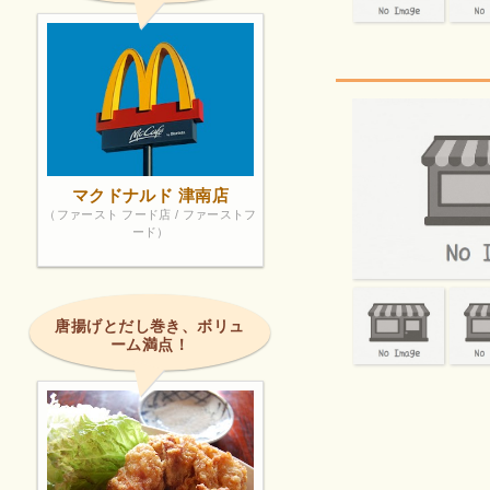
マクドナルド 津南店
（ファースト フード店 / ファーストフ
ード）
唐揚げとだし巻き、ボリュ
ーム満点！