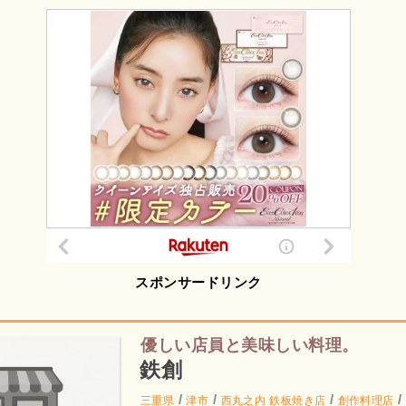
スポンサードリンク
優しい店員と美味しい料理。
鉄創
/
/
/
/
三重県
津市
西丸之内
鉄板焼き店
創作料理店