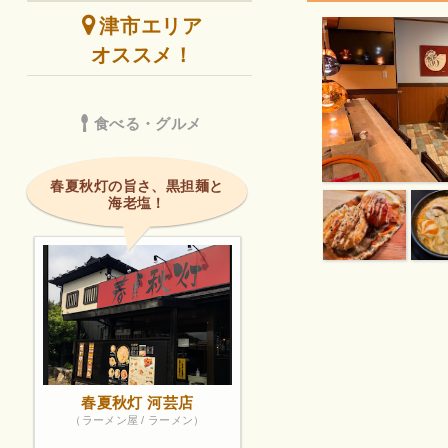
津市エリア
オススメ！
食べる・グルメ
春夏秋灯の旨さ、黒担麺と
海老塩！
春夏秋灯 河芸店
（ラーメン屋 / ラーメン）