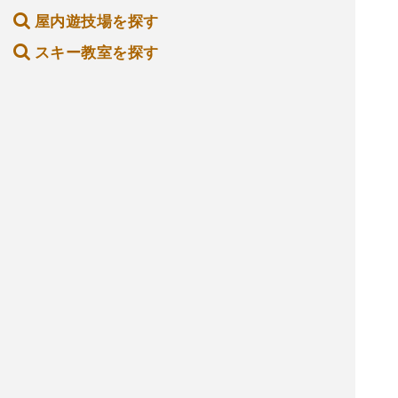
屋内遊技場を探す
スキー教室を探す