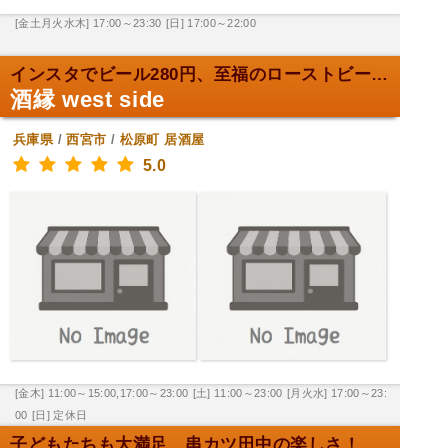
[金土月火水木] 17:00～23:30
[日] 17:00～22:00
インスタでビール280円、至福のローストビーフ！
酒縁 west side
兵庫県
/
西宮市
/
松原町
居酒屋
5.0
[金木] 11:00～15:00,17:00～23:00
[土] 11:00～23:00
[月火水] 17:00～23:
00
[日] 定休日
子どもたちも大満足、串カツ田中の楽しさ！