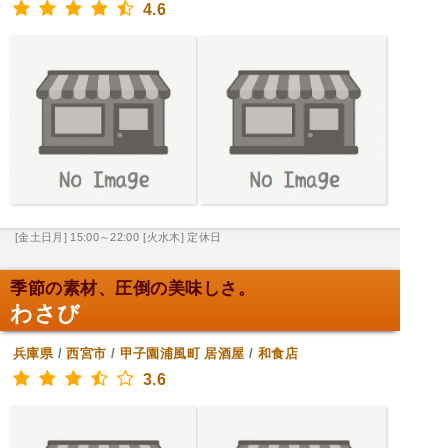
4.6
[金土日月] 15:00～22:00
[火水木] 定休日
季節の素材、圧倒の美味しさ。
わさび
兵庫県
/
西宮市
/
甲子園浦風町
居酒屋
/
和食店
3.6