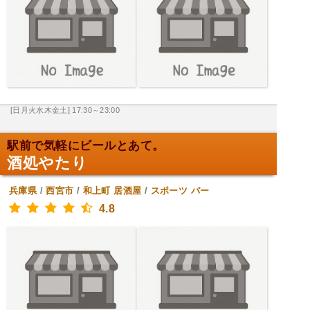
[日月火水木金土] 17:30～23:00
駅前で気軽にビールとあて。
酒処やたり
兵庫県
/
西宮市
/
和上町
居酒屋
/
スポーツ バー
4.8