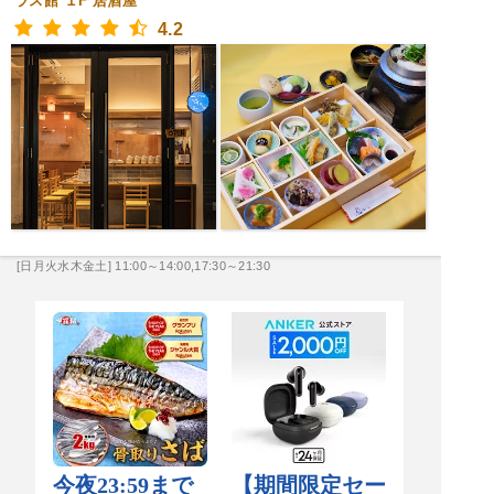
ラス館 １F
居酒屋
4.2
[日月火水木金土] 11:00～14:00,17:30～21:30