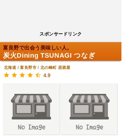
スポンサードリンク
富良野で出会う美味しい人。
炭火Dining TSUNAGI つなぎ
北海道
/
富良野市
/
北の峰町
居酒屋
4.9