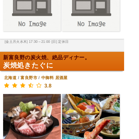
[金土月火水木] 17:30～21:00
[日] 定休日
新富良野の炭火焼、絶品ディナー。
炭焼処きたぐに
北海道
/
富良野市
/
中御料
居酒屋
3.8