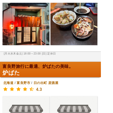
[月火水木金土] 18:00～23:00
[日] 定休日
富良野旅行に最適、炉ばたの美味。
炉ばた
北海道
/
富良野市
/
日の出町
居酒屋
4.3