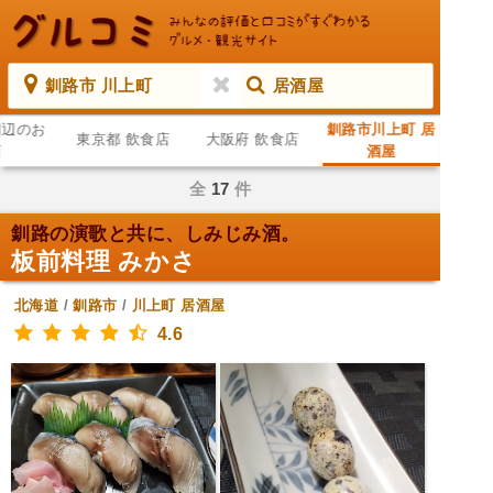
釧路市 川上町
居酒屋
周辺のお
釧路市川上町 居
東京都 飲食店
大阪府 飲食店
店
酒屋
全
17
件
釧路の演歌と共に、しみじみ酒。
板前料理 みかさ
北海道
/
釧路市
/
川上町
居酒屋
4.6