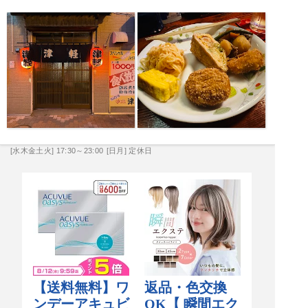
[水木金土火] 17:30～23:00
[日月] 定休日