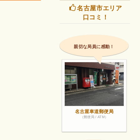
名古屋市エリア
口コミ！
親切な局員に感動！
名古屋車道郵便局
（郵便局 / ATM）