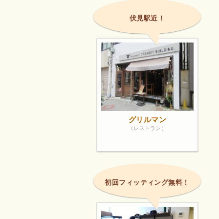
伏見駅近！
グリルマン
（レストラン）
初回フィッティング無料！