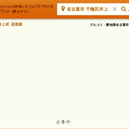
名古屋市 千種区井上
井上町 居酒屋
グルコミ - 愛知県名古
0
全
件