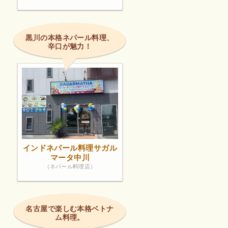
黒川の本格ネパール料理、
辛口が魅力！
インドネパール料理サガル
マータ中川
（ネパール料理店）
名古屋で楽しむ本格ベトナ
ム料理。