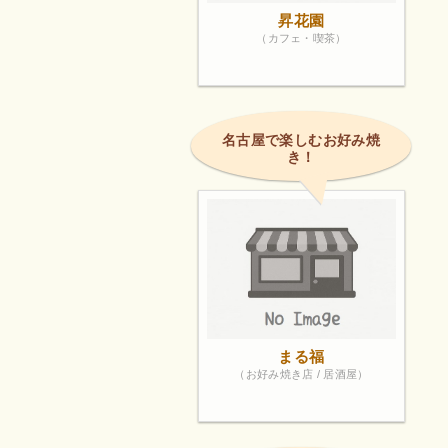
昇花園
（カフェ・喫茶）
名古屋で楽しむお好み焼
き！
まる福
（お好み焼き店 / 居酒屋）