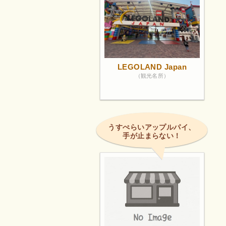
LEGOLAND Japan
（観光名所）
うすぺらいアップルパイ、
手が止まらない！