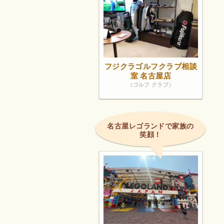
フジクラゴルフクラブ相談
室 名古屋店
（ゴルフ クラブ）
名古屋レゴランドで家族の
笑顔！