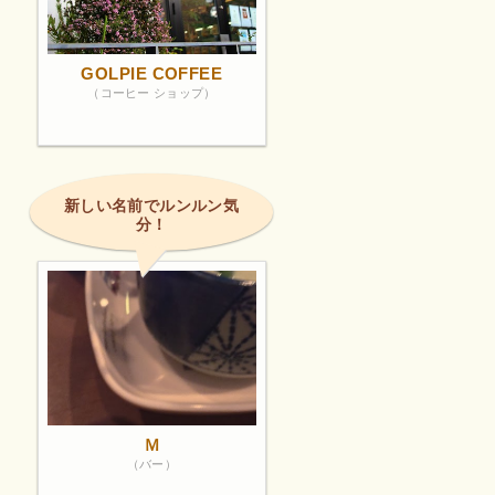
GOLPIE COFFEE
（コーヒー ショップ）
新しい名前でルンルン気
分！
Ｍ
（バー）