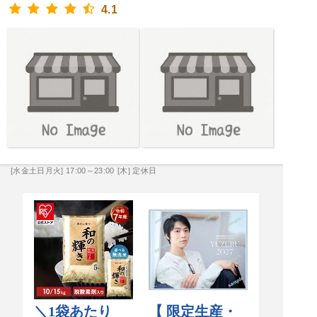
4.1
[水金土日月火] 17:00～23:00
[木] 定休日