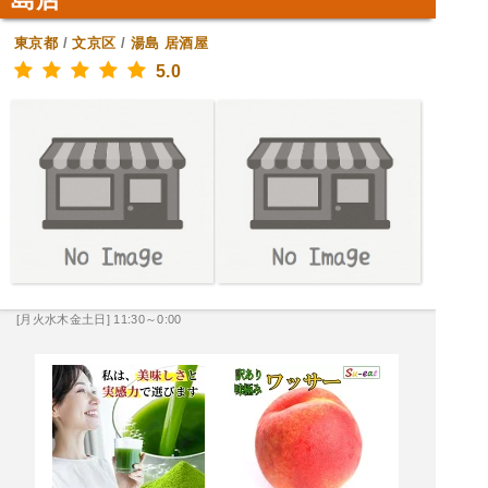
東京都
/
文京区
/
湯島
居酒屋
5.0
[月火水木金土日] 11:30～0:00