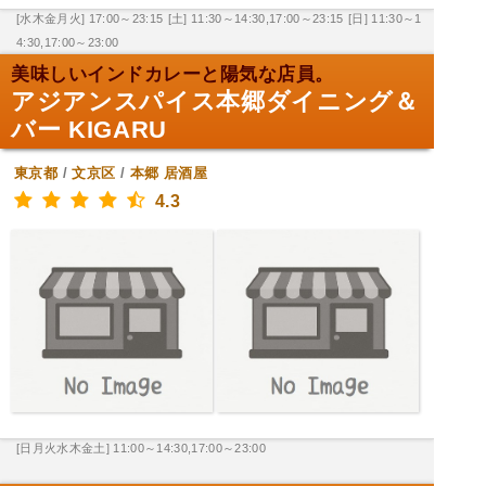
[水木金月火] 17:00～23:15
[土] 11:30～14:30,17:00～23:15
[日] 11:30～1
4:30,17:00～23:00
美味しいインドカレーと陽気な店員。
アジアンスパイス本郷ダイニング＆
バー KIGARU
東京都
/
文京区
/
本郷
居酒屋
4.3
[日月火水木金土] 11:00～14:30,17:00～23:00