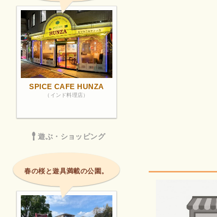
SPICE CAFE HUNZA
（インド料理店）
遊ぶ・ショッピング
春の桜と遊具満載の公園。