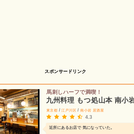
スポンサードリンク
馬刺しハーフで満喫！
九州料理 もつ処山本 南小
/
/
東京都
江戸川区
南小岩
居酒屋
4.3
近所にあるお店で 気になっていた。