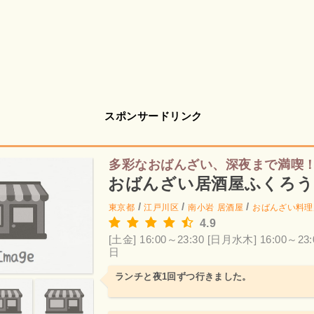
スポンサードリンク
多彩なおばんざい、深夜まで満喫
おばんざい居酒屋ふくろう
/
/
/
東京都
江戸川区
南小岩
居酒屋
おばんざい料理
4.9
[土金] 16:00～23:30
[日月水木] 16:00～23:
日
ランチと夜1回ずつ行きました。