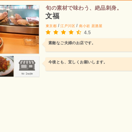
旬の素材で味わう、絶品刺身。
文福
/
/
東京都
江戸川区
南小岩
居酒屋
4.5
素敵なご夫婦のお店です。
今後とも、宜しくお願いします。