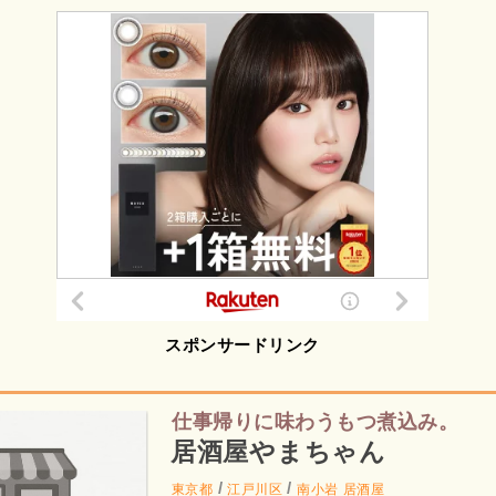
スポンサードリンク
仕事帰りに味わうもつ煮込み。
居酒屋やまちゃん
/
/
東京都
江戸川区
南小岩
居酒屋