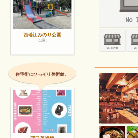
西瑞江みのり公園
（公園）
住宅街にひっそり美術館。