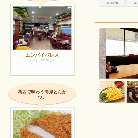
ムンバイパレス
（インド料理店）
葛西で味わう肉厚とんか
つ。