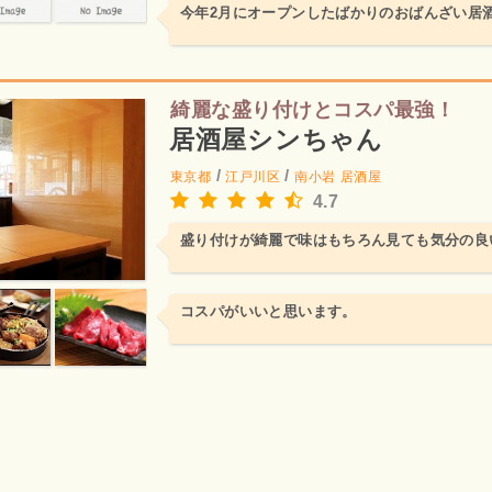
今年2月にオープンしたばかりのおばんざい居
綺麗な盛り付けとコスパ最強！
居酒屋シンちゃん
/
/
東京都
江戸川区
南小岩
居酒屋
4.7
盛り付けが綺麗で味はもちろん見ても気分の良
コスパがいいと思います。