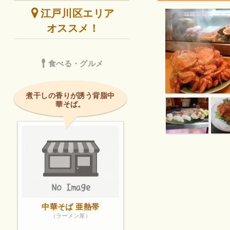
江戸川区エリア
オススメ！
食べる・グルメ
煮干しの香りが誘う背脂中
華そば。
中華そば 亜熱帯
（ラーメン屋）