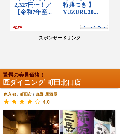
スポンサードリンク
驚愕の会員価格！
匠ダイニング 町田北口店
東京都
/
町田市
/
森野
居酒屋
4.0