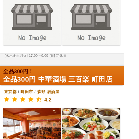
[水木金土月火] 17:00～0:00
[日] 定休日
全品300円！
全品300円 中華酒場 三百楽 町田店
東京都
/
町田市
/
森野
居酒屋
4.2