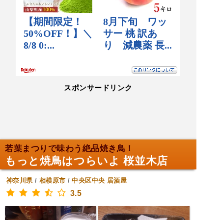
スポンサードリンク
若葉まつりで味わう絶品焼き鳥！
もっと焼鳥はつらいよ 桜並木店
神奈川県
/
相模原市
/
中央区中央
居酒屋
3.5