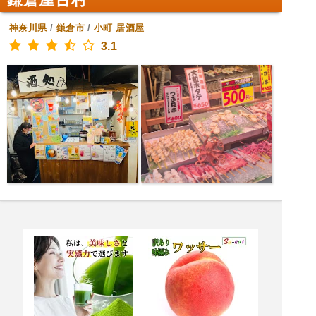
神奈川県
/
鎌倉市
/
小町
居酒屋
3.1