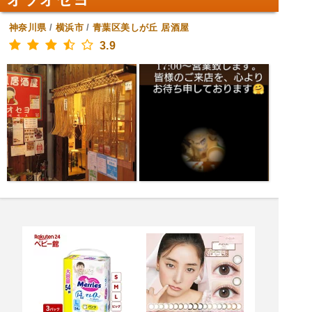
神奈川県
/
横浜市
/
青葉区美しが丘
居酒屋
3.9