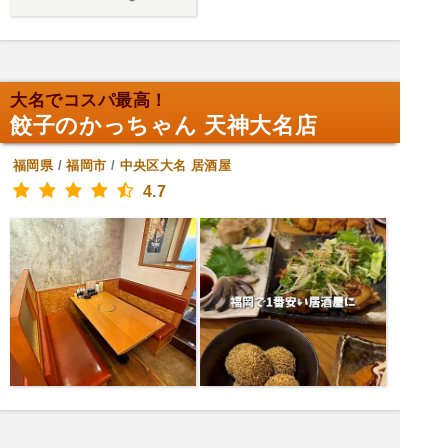
大名でコスパ最高！
餃子のかっちゃん 天神大名店
福岡県
/
福岡市
/
中央区大名
居酒屋
4.7