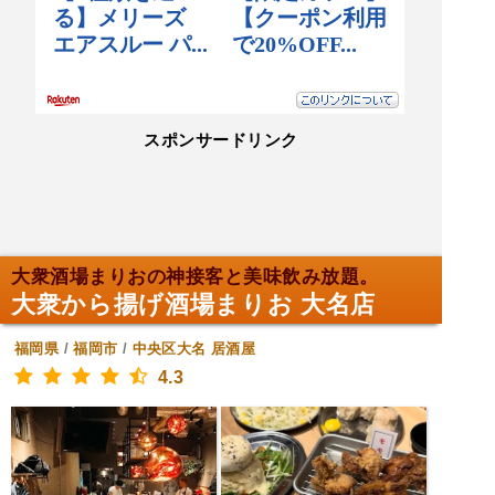
スポンサードリンク
大衆酒場まりおの神接客と美味飲み放題。
大衆から揚げ酒場まりお 大名店
福岡県
/
福岡市
/
中央区大名
居酒屋
4.3