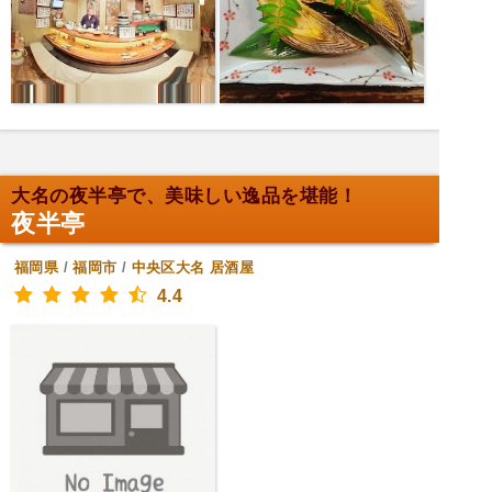
大名の夜半亭で、美味しい逸品を堪能！
夜半亭
福岡県
/
福岡市
/
中央区大名
居酒屋
4.4