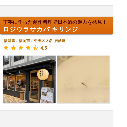
丁寧に作った創作料理で日本酒の魅力を発見！
ロジウラサカバ キリンジ
福岡県
/
福岡市
/
中央区大名
居酒屋
4.5