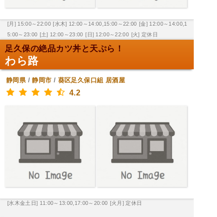
[月] 15:00～22:00
[水木] 12:00～14:00,15:00～22:00
[金] 12:00～14:00,1
5:00～23:00
[土] 12:00～23:00
[日] 12:00～22:00
[火] 定休日
足久保の絶品カツ丼と天ぷら！
わら路
静岡県
/
静岡市
/
葵区足久保口組
居酒屋
4.2
[水木金土日] 11:00～13:00,17:00～20:00
[火月] 定休日