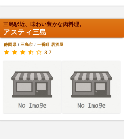
三島駅近、味わい豊かな肉料理。
アスティ三島
静岡県
/
三島市
/
一番町
居酒屋
3.7