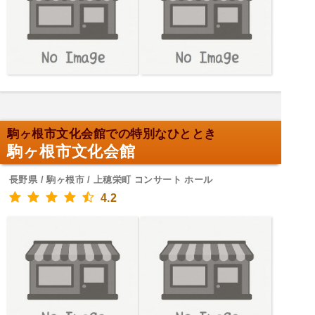
駒ヶ根市文化会館での特別なひととき
駒ヶ根市文化会館
長野県 / 駒ヶ根市 / 上穂栄町 コンサート ホール
4.2