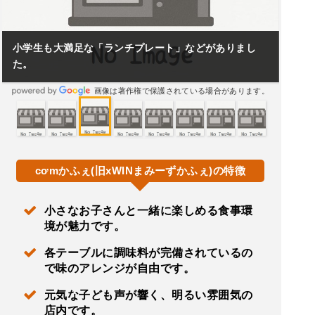
小学生も大満足な「ランチプレート」などがありまし
た。
画像は著作権で保護されている場合があります。
cơmかふぇ(旧xWINまみーずかふぇ)の特徴
小さなお子さんと一緒に楽しめる食事環
境が魅力です。
各テーブルに調味料が完備されているの
で味のアレンジが自由です。
元気な子ども声が響く、明るい雰囲気の
店内です。