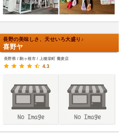
長野の美味しさ、天せいろ大盛り♪
喜野ヤ
長野県 / 駒ヶ根市 / 上穂栄町 蕎麦店
4.3