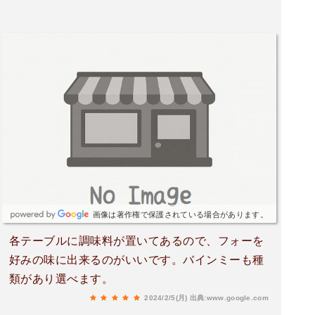
画像は著作権で保護されている場合があります。
各テーブルに調味料が置いてあるので、フォーを
好みの味に出来るのがいいです。バインミーも種
類があり選べます。
2024/2/5(月)
出典:www.google.com