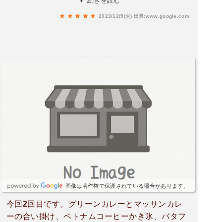
▼ 続きを読む
サラダにかかっているドレッシングも美味しく
2023/12/5(火)
出典:www.google.com
て、野菜嫌いな娘もこちらのサラダは喜んで食べ
ています。お店に行くたびにお子さん連れの方々
が来ています。遊ぶスペースもあるので、小さな
お子さんと一緒に気軽に食べに行けると思いま
す。
画像は著作権で保護されている場合があります。
今回2回目です。グリーンカレーとマッサンカレ
ーの合い掛け、ベトナムコーヒーかき氷、バタフ