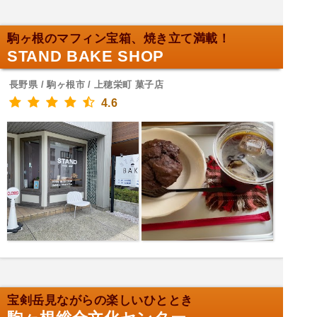
駒ヶ根のマフィン宝箱、焼き立て満載！
STAND BAKE SHOP
長野県 / 駒ヶ根市 / 上穂栄町 菓子店
4.6
宝剣岳見ながらの楽しいひととき