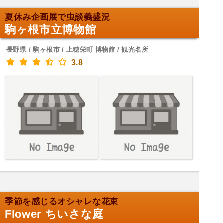
夏休み企画展で虫談義盛況
駒ヶ根市立博物館
長野県 / 駒ヶ根市 / 上穂栄町 博物館 / 観光名所
3.8
季節を感じるオシャレな花束
Flower ちいさな庭