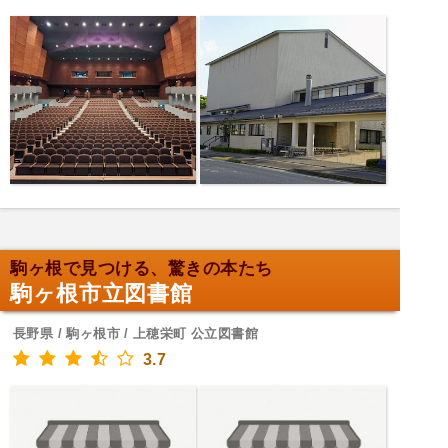
駒ヶ根で見つける、驚きの本たち
駒ヶ根市立図書館
長野県 / 駒ヶ根市 / 上穂栄町 公立図書館
3.7