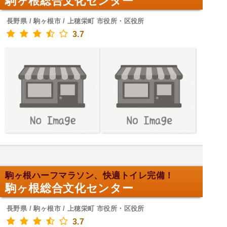
駒ヶ根総合文化センター
長野県 / 駒ヶ根市 / 上穂栄町 市役所・区役所
3.7
駒ヶ根ハーフマラソン、快適トイレ完備！
駒ヶ根総合文化センター
長野県 / 駒ヶ根市 / 上穂栄町 市役所・区役所
3.7