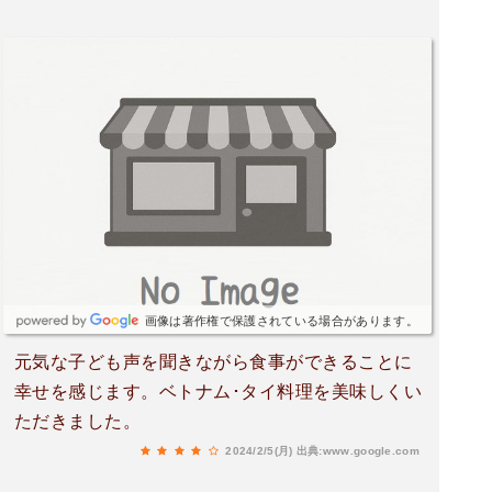
画像は著作権で保護されている場合があります。
元気な子ども声を聞きながら食事ができることに
幸せを感じます。ベトナム･タイ料理を美味しくい
ただきました。
2024/2/5(月)
出典:www.google.com