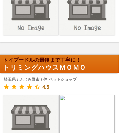
トイプードルの最後まで丁寧に！
トリミングハウスＭＯＭＯ
埼玉県 / ふじみ野市 / 仲 ペットショップ
4.5