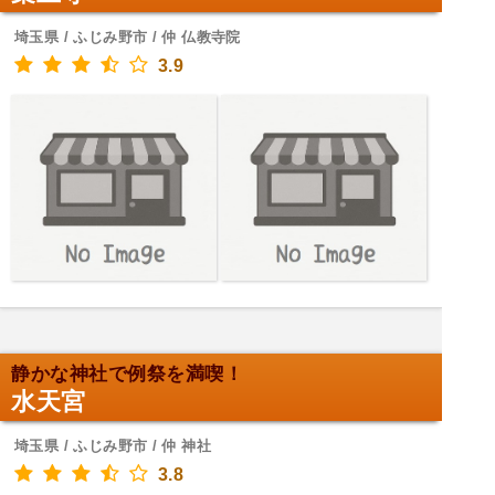
埼玉県 / ふじみ野市 / 仲 仏教寺院
3.9
静かな神社で例祭を満喫！
水天宮
埼玉県 / ふじみ野市 / 仲 神社
3.8