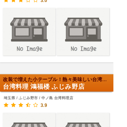
3.0
改装で増えた小テーブル！熱々美味しい台湾料理
台湾料理 鴻福楼 ふじみ野店
埼玉県 / ふじみ野市 / 中ノ島 台湾料理店
3.9