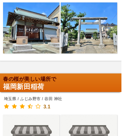
春の桜が美しい場所で
福岡新田稲荷
埼玉県 / ふじみ野市 / 谷田 神社
3.1