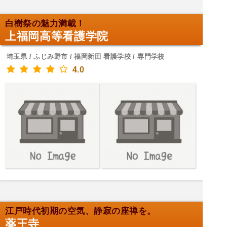
白樹祭の魅力満載！
上福岡高等看護学院
埼玉県 / ふじみ野市 / 福岡新田 看護学校 / 専門学校
4.0
江戸時代初期の空気、静寂の座禅を。
薬王寺