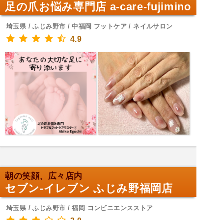
足の爪お悩み専門店 a-care-fujimino
埼玉県 / ふじみ野市 / 中福岡 フットケア / ネイルサロン
4.9
朝の笑顔、広々店内
セブン-イレブン ふじみ野福岡店
埼玉県 / ふじみ野市 / 福岡 コンビニエンスストア