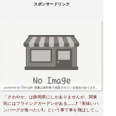
スポンサードリンク
画像は著作権で保護されている場合があります。
「さわやか」は静岡県にしかありませんが、関東
民にはフライングガーデンがある‪……‬❗️『美味いハ
ンバーグが食べたい❗️』という事で車を飛ばして40