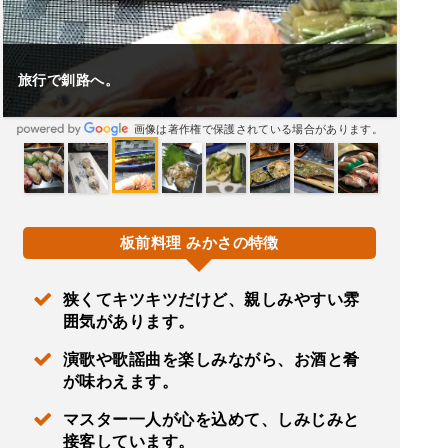
旅行で釧路へ。
画像は著作権で保護されている場合があります。
板前料理 みかさの特徴
狭くてキツキツだけど、親しみやすい雰
囲気があります。
演歌や歌謡曲を楽しみながら、お酒と肴
が味わえます。
マスター一人が心を込めて、しみじみと
接客しています。