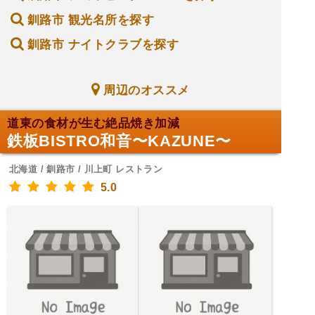
釧路市 観光名所を探す
釧路市 ナイトクラブを探す
周辺のオススメ
道東の食材が生む絶品焼き加減
鉄板BISTRO和音〜KAZUNE〜
北海道 / 釧路市 / 川上町 レストラン
5.0