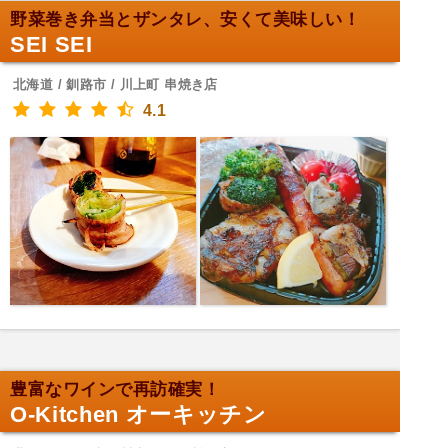
野菜巻き弁当とザンタレ、安くて美味しい！
SEI SEI
北海道 / 釧路市 / 川上町 串焼き店
4.1
豊富なワインで再訪確実！
O-Kitchen オーキッチン