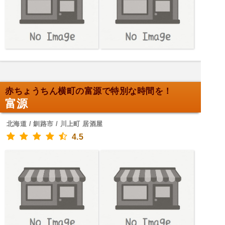
赤ちょうちん横町の富源で特別な時間を！
富源
北海道 / 釧路市 / 川上町 居酒屋
4.5