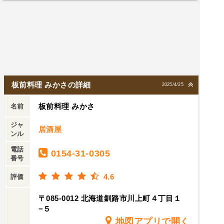
板前料理 みかさの詳細
2025/4/25
板前料理 みかさ
名前
ジャ
居酒屋
ンル
電話
0154-31-0305
番号
4.6
評価
〒085-0012 北海道釧路市川上町４丁目１
−５
地図アプリで開く