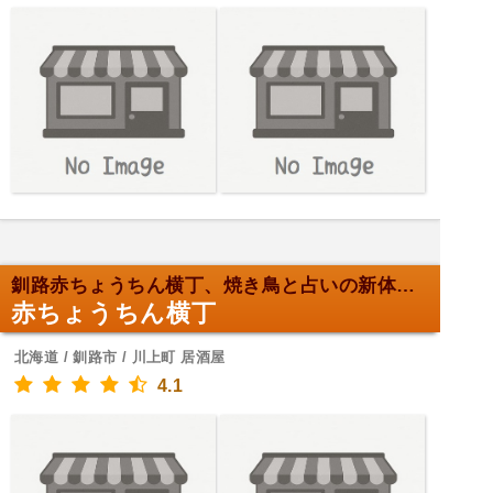
釧路赤ちょうちん横丁、焼き鳥と占いの新体験！
赤ちょうちん横丁
北海道 / 釧路市 / 川上町 居酒屋
4.1