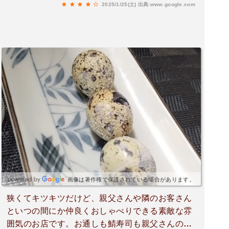
2025/1/25(土)
出典:www.google.com
画像は著作権で保護されている場合があります。
狭くてキツキツだけど、親父さんや隣のお客さん
といつの間にか仲良くおしゃべりできる素敵な雰
囲気のお店です。お通しも鯖寿司も親父さんの丹