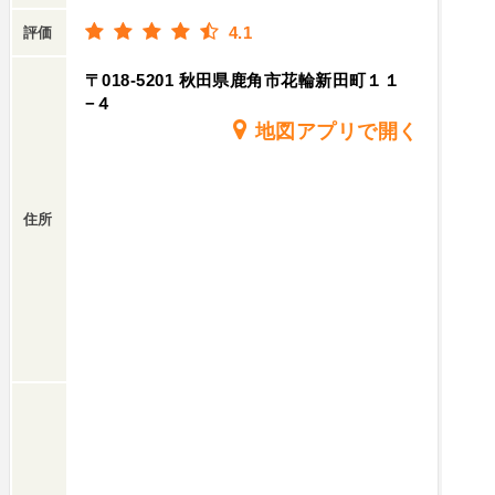
4.1
評価
〒018-5201 秋田県鹿角市花輪新田町１１
−４
地図アプリで開く
住所