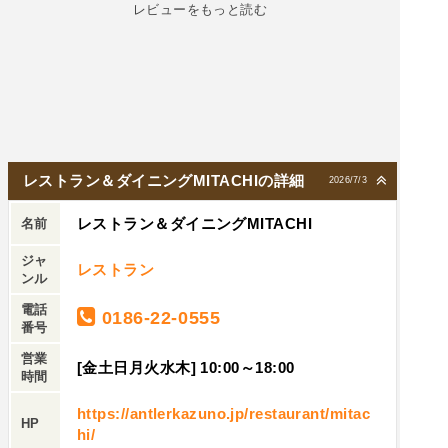
レビューをもっと読む
レストラン＆ダイニングMITACHIの詳細
2026/7/3
レストラン＆ダイニングMITACHI
名前
ジャ
レストラン
ンル
電話
0186-22-0555
番号
営業
[金土日月火水木] 10:00～18:00
時間
https://antlerkazuno.jp/restaurant/mitac
HP
hi/