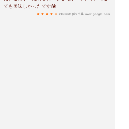
ても美味しかったです🤗
2026/5/1(金)
出典:www.google.com