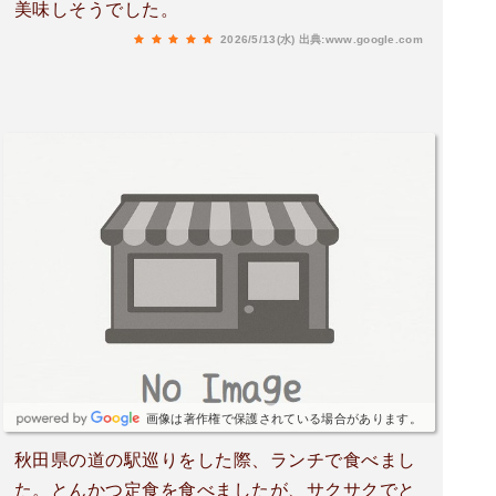
美味しそうでした。
2026/5/13(水)
出典:www.google.com
画像は著作権で保護されている場合があります。
秋田県の道の駅巡りをした際、ランチで食べまし
た。とんかつ定食を食べましたが、サクサクでと