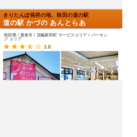
きりたんぽ発祥の地、秋田の道の駅
道の駅 かづの あんとらあ
秋田県 / 鹿角市 / 花輪新田町 サービスエリア / パーキン
グ エリア
3.8
道の駅で花輪ばやしの迫力を体感！
花輪ばやし祭り展示館