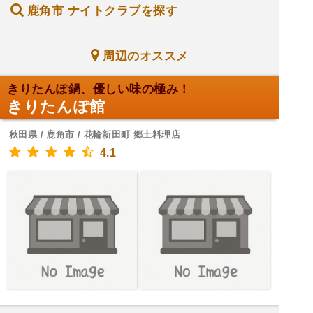
鹿角市 ナイトクラブを探す
周辺のオススメ
きりたんぽ鍋、優しい味の極み！
きりたんぽ館
秋田県 / 鹿角市 / 花輪新田町 郷土料理店
4.1