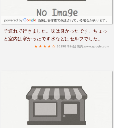
画像は著作権で保護されている場合があります。
子連れで行きました。味は良かったです。ちょっ
と室内は寒かったです水などはセルフでした。
2025/3/28(金)
出典:www.google.com