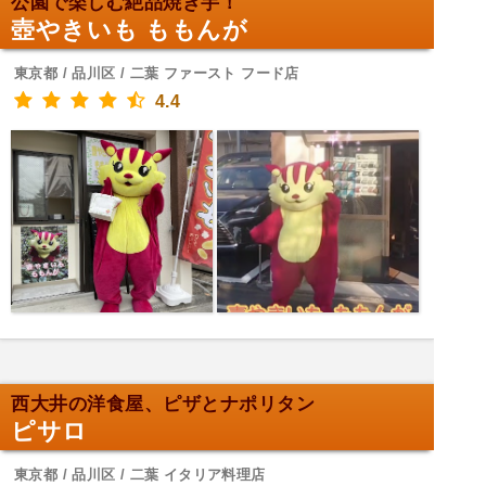
公園で楽しむ絶品焼き芋！
壺やきいも ももんが
東京都 / 品川区 / 二葉 ファースト フード店
4.4
西大井の洋食屋、ピザとナポリタン
ピサロ
東京都 / 品川区 / 二葉 イタリア料理店