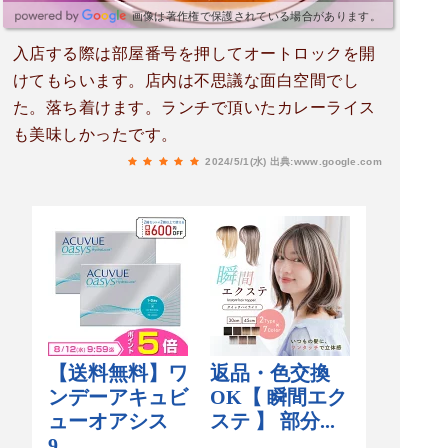
画像は著作権で保護されている場合があります。
入店する際は部屋番号を押してオートロックを開
けてもらいます。店内は不思議な面白空間でし
た。落ち着けます。ランチで頂いたカレーライス
も美味しかったです。
2024/5/1(水)
出典:www.google.com