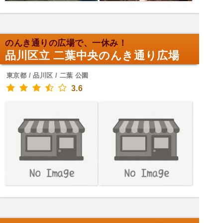
のんき通りの広場で、一休み！
品川区立 二葉中央のんき通り広場
東京都 / 品川区 / 二葉 公園
3.6