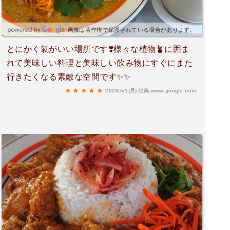
画像は著作権で保護されている場合があります。
とにかく氣がいい場所です❣️様々な植物🪴に囲ま
れて美味しい料理と美味しい飲み物にすぐにまた
行きたくなる素敵な空間です✨✨
2023/5/1(月)
出典:www.google.com