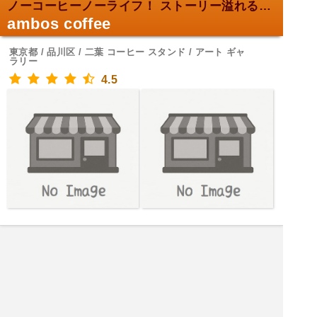
ノーコーヒーノーライフ！ ストーリー溢れる一杯
ambos coffee
東京都 / 品川区 / 二葉 コーヒー スタンド / アート ギャ
ラリー
4.5