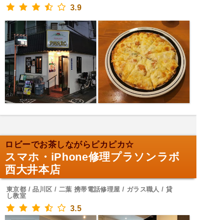
3.9
ロビーでお茶しながらピカピカ☆
スマホ・iPhone修理プラソンラボ
西大井本店
東京都 / 品川区 / 二葉 携帯電話修理屋 / ガラス職人 / 貸
し教室
3.5