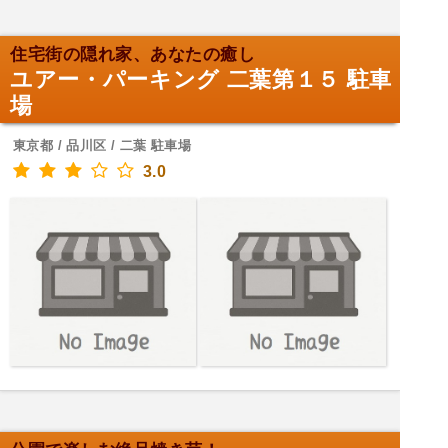
住宅街の隠れ家、あなたの癒し
ユアー・パーキング 二葉第１５ 駐車
場
東京都 / 品川区 / 二葉 駐車場
3.0