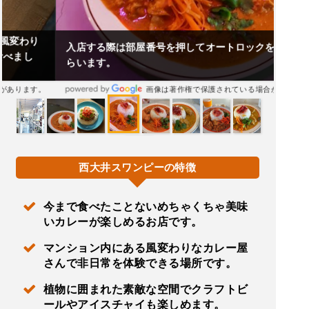
入店する際は部屋番号を押してオートロックを開けても
らいます。
画像は著作権で保護されている場合があります。
西大井スワンピーの特徴
今まで食べたことないめちゃくちゃ美味
いカレーが楽しめるお店です。
マンション内にある風変わりなカレー屋
さんで非日常を体験できる場所です。
植物に囲まれた素敵な空間でクラフトビ
ールやアイスチャイも楽しめます。