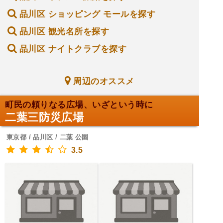
品川区 ショッピング モールを探す
品川区 観光名所を探す
品川区 ナイトクラブを探す
周辺のオススメ
町民の頼りなる広場、いざという時に
二葉三防災広場
東京都 / 品川区 / 二葉 公園
3.5