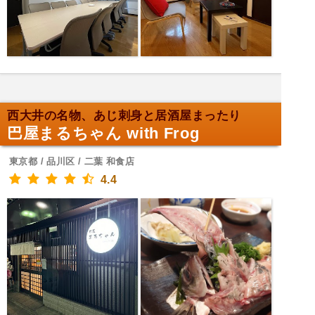
西大井の名物、あじ刺身と居酒屋まったり
巴屋まるちゃん with Frog
東京都 / 品川区 / 二葉 和食店
4.4