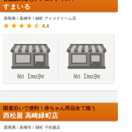
すまいる
群馬県 / 高崎市 / 緑町 アイスクリーム店
4.4
国道沿いで便利！赤ちゃん用品全て揃う
西松屋 高崎緑町店
群馬県 / 高崎市 / 緑町 子供服店