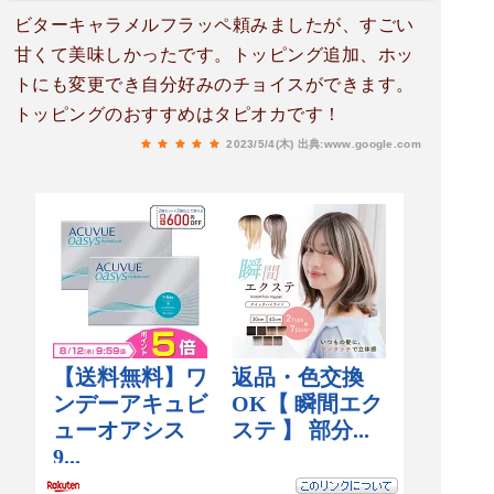
ビターキャラメルフラッペ頼みましたが、すごい
甘くて美味しかったです。トッピング追加、ホッ
トにも変更でき自分好みのチョイスができます。
トッピングのおすすめはタピオカです！
2023/5/4(木)
出典:www.google.com