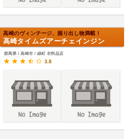
高崎のヴィンテージ、掘り出し物満載！
高崎タイムズアーチェインジン
群馬県 / 高崎市 / 緑町 衣料品店
3.8