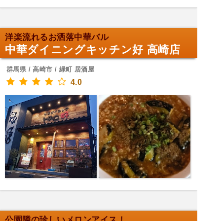
洋楽流れるお洒落中華バル
中華ダイニングキッチン好 高崎店
群馬県 / 高崎市 / 緑町 居酒屋
4.0
公園隣の珍しいメロンアイス！