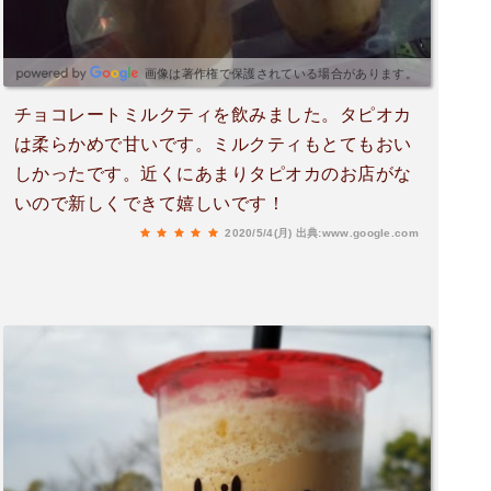
画像は著作権で保護されている場合があります。
チョコレートミルクティを飲みました。タピオカ
は柔らかめで甘いです。ミルクティもとてもおい
しかったです。近くにあまりタピオカのお店がな
いので新しくできて嬉しいです！
2020/5/4(月)
出典:www.google.com