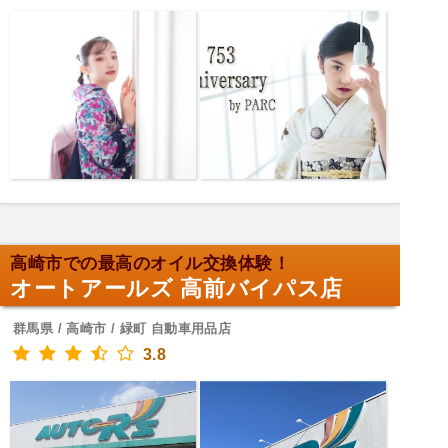
高崎市での最高のオイル交換体験！
オートアールズ 高前バイパス店
群馬県 / 高崎市 / 緑町 自動車用品店
3.8