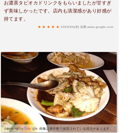
お濃茶タピオカドリンクをもらいましたが甘すぎ
ず美味しかったです。店内も清潔感があり好感が
持てます。
2023/5/4(木)
出典:www.google.com
画像は著作権で保護されている場合があります。