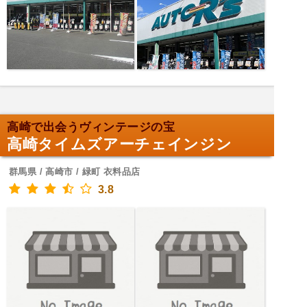
高崎で出会うヴィンテージの宝
高崎タイムズアーチェインジン
群馬県 / 高崎市 / 緑町 衣料品店
3.8