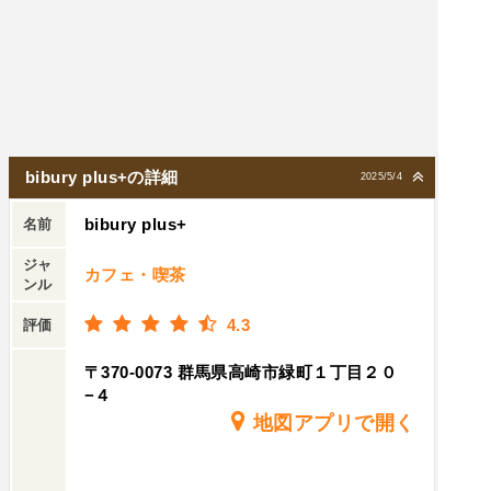
bibury plus+の詳細
2025/5/4
bibury plus+
名前
ジャ
カフェ・喫茶
ンル
4.3
評価
〒370-0073 群馬県高崎市緑町１丁目２０
−４
地図アプリで開く