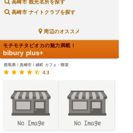
高崎市 観光名所を探す
高崎市 ナイトクラブを探す
周辺のオススメ
モチモチタピオカの魅力満載！
bibury plus+
群馬県 / 高崎市 / 緑町 カフェ・喫茶
4.3