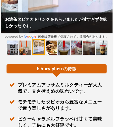
お濃茶タピオカドリンクをもらいましたが甘すぎず美味
しかったです。
画像は著作権で保護されている場合があります。
bibury plus+の特徴
プレミアムアッサムミルクティーが大人
気で、甘さ控えめの味わいです。
モチモチしたタピオカら豊富なメニュー
で迷う楽しさがあります。
ビターキャラメルフラッペは甘くて美味
しく、子供にも大好評です。