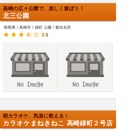
高崎の広々公園で、楽しく遊ぼう！
北三公園
群馬県 / 高崎市 / 緑町 公園 / 観光名所
3.9
朝カラオケ、気楽に歌える！
カラオケまねきねこ 高崎緑町２号店