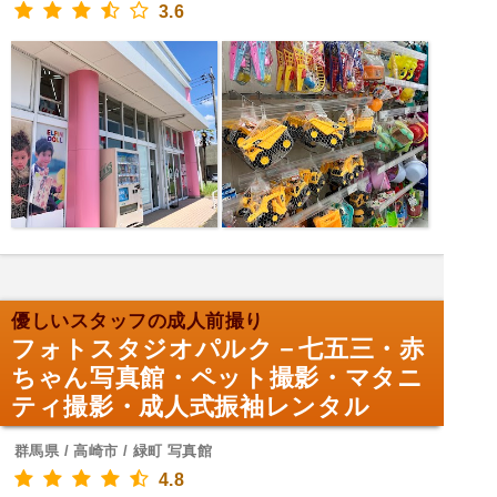
3.6
優しいスタッフの成人前撮り
フォトスタジオパルク－七五三・赤
ちゃん写真館・ペット撮影・マタニ
ティ撮影・成人式振袖レンタル
群馬県 / 高崎市 / 緑町 写真館
4.8