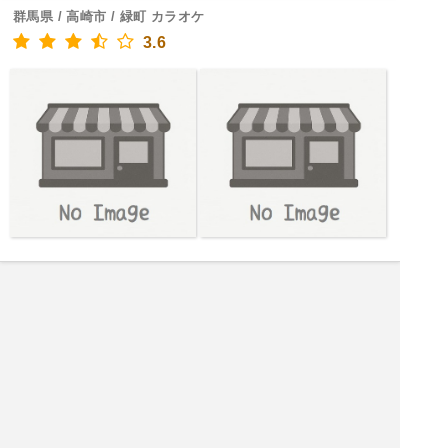
群馬県 / 高崎市 / 緑町 カラオケ
3.6