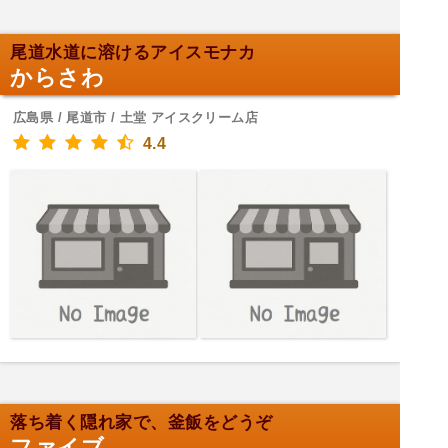
尾道水道に溶けるアイスモナカ
からさわ
広島県 / 尾道市 / 土堂 アイスクリーム店
4.4
落ち着く隠れ家で、釜飯をどうぞ
ファイブ