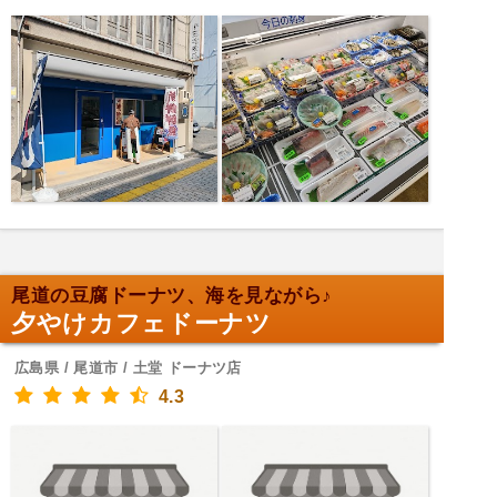
尾道の豆腐ドーナツ、海を見ながら♪
夕やけカフェドーナツ
広島県 / 尾道市 / 土堂 ドーナツ店
4.3