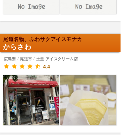
尾道名物、ふわサクアイスモナカ
からさわ
広島県 / 尾道市 / 土堂 アイスクリーム店
4.4